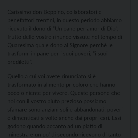
Carissimo don Beppino, collaboratori e
benefattori trentini, in questo periodo abbiamo
ricevuto il dono di “Un pane per amor di Dio”,
frutto delle vostre rinunce vissute nel tempo di
Quaresima quale dono al Signore perchè le
trasformi in pane per i suoi poveri, “i suoi
prediletti”.
Quello a cui voi avete rinunciato si è
trasformato in alimento pr coloro che hanno
poco o niente per vivere. Queste persone che
noi con il vostro aiuto prezioso possiamo
sfamare sono anziani soli e abbandonati, poveri
e dimenticati a volte anche dai propri cari. Essi
godono quando accanto ad un piatto di
minestra e un po' di secondo ricevono di tanto