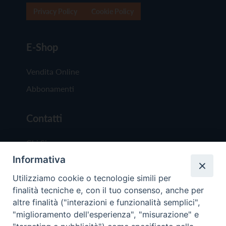
Privacy Policy
Cookie Policy
E-Shop
Vendita Online
Abbonamenti
Contatti
Chi Siamo
Informativa
Redazione
Scrivici
Utilizziamo cookie o tecnologie simili per
finalità tecniche e, con il tuo consenso, anche per
altre finalità ("interazioni e funzionalità semplici",
"miglioramento dell'esperienza", "misurazione" e