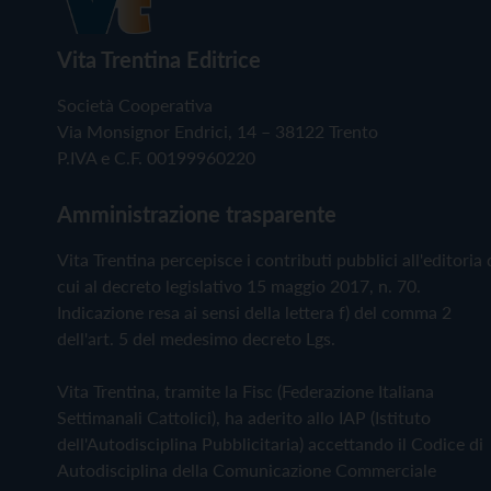
Vita Trentina Editrice
Società Cooperativa
Via Monsignor Endrici, 14 – 38122 Trento
P.IVA e C.F. 00199960220
Amministrazione trasparente
Vita Trentina percepisce i contributi pubblici all'editoria 
cui al decreto legislativo 15 maggio 2017, n. 70.
Indicazione resa ai sensi della lettera f) del comma 2
dell'art. 5 del medesimo decreto Lgs.
Vita Trentina, tramite la Fisc (Federazione Italiana
Settimanali Cattolici), ha aderito allo IAP (Istituto
dell'Autodisciplina Pubblicitaria) accettando il Codice di
Autodisciplina della Comunicazione Commerciale