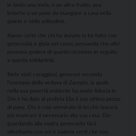
in tanto una mela, o un altro frutto, una
brioche o un pane da mangiare a casa nella
quiete e nella solitudine.
Siamo certe che chi ha donato lo ha fatto con
generosità e gioia nel cuore pensando che altri
possono godere di quanto ricevono in seguito
a questa solidarietà.
Siete stati coraggiosi, generosi secondo
l'esempio della vedova di Zarepta, la quale
nella sua povertà evidente ha avuto fiducia in
Dio e ha dato al profeta Elia il suo ultimo pezzo
di pane. Dio è così ammirato di lei che lascerà
più mancare il necessario alla sua casa. Dio
guardando alla vostra generosità farà
altrettanto con voi e siatene certi che non