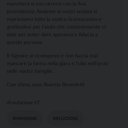
mancherà si soccorrervi con la Sua
provvidenza. Assieme ai nostri anziani vi
esprimiamo tutta la nostra riconoscenza e
gratitudine per l'aiuto che costantemente ci
date per poter dare speranza e fiducia a
queste persone.
Il Signore vi ricompensi e non faccia mai
mancare la farina nella giara e l'olio nell'orcio
nelle vostre famiglie.
Con stima, suor Rosetta Benedetti
di
redazione VT
#MISSIONE
#RELIGIOSE