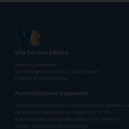
Vita Trentina Editrice
Società Cooperativa
Via Monsignor Endrici, 14 – 38122 Trento
P.IVA e C.F. 00199960220
Amministrazione trasparente
Vita Trentina percepisce i contributi pubblici all'editoria 
cui al decreto legislativo 15 maggio 2017, n. 70.
Indicazione resa ai sensi della lettera f) del comma 2
dell'art. 5 del medesimo decreto Lgs.