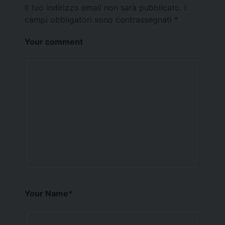
Il tuo indirizzo email non sarà pubblicato.
I
campi obbligatori sono contrassegnati
*
Your comment
Your Name
*