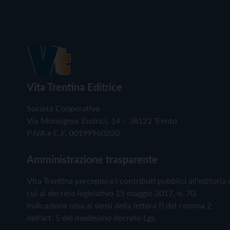
Vita Trentina Editrice
Società Cooperativa
Via Monsignor Endrici, 14 – 38122 Trento
P.IVA e C.F. 00199960220
Amministrazione trasparente
Vita Trentina percepisce i contributi pubblici all'editoria 
cui al decreto legislativo 15 maggio 2017, n. 70.
Indicazione resa ai sensi della lettera f) del comma 2
dell'art. 5 del medesimo decreto Lgs.