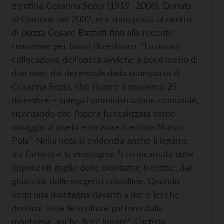
trentina Cesarina Seppi (1919 -2006). Donata
al Comune nel 2002, era stata posta al centro
di piazza Cesare Battisti fino alla recente
rimozione per lavori di restauro. “La nuova
collocazione dell’opera avviene a poco meno di
due mesi dal decennale della scomparsa di
Cesarina Seppi, che ricorre il prossimo 29
dicembre – spiega l’amministrazione comunale,
ricordando che l’opera fu realizzata come
omaggio al poeta e incisore trentino Marco
Pola”. Nella nota si evidenzia anche il legame
tra l’artista e la montagna: “Ero incantata dalle
imponenti guglie delle montagne trentine, dai
ghiacciai, dalle sorgenti cristalline. Quando
vedo una montagna davanti a me è lei che
domina: tutte le sculture partono dalla
montagna, anche fiore lunare”. L’artista