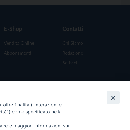
E-Shop
Contatti
Vendita Online
Chi Siamo
Abbonamenti
Redazione
Scrivici
altre finalità ("interazioni e
cità") come specificato nella
 avere maggiori informazioni sui