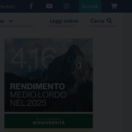
Accedi
Scrivici
he
Leggi online
Cerca