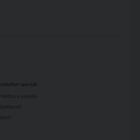
Iniziative speciali
Politica e società
Spettacoli
Sport