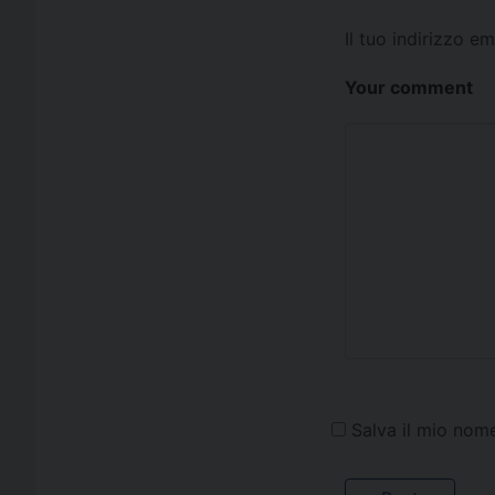
Il tuo indirizzo e
Your comment
Salva il mio nom