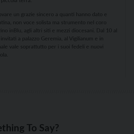
 piccola terra.
ovare un grazie sincero a quanti hanno dato e
entina, non voce solista ma strumento nel coro
 inBlu, agli altri siti e mezzi diocesani. Dal 10 al
nvitati a palazzo Geremia, al Vigilianum e in
ale vale soprattutto per i suoi fedeli e nuovi
ola.
thing To Say?