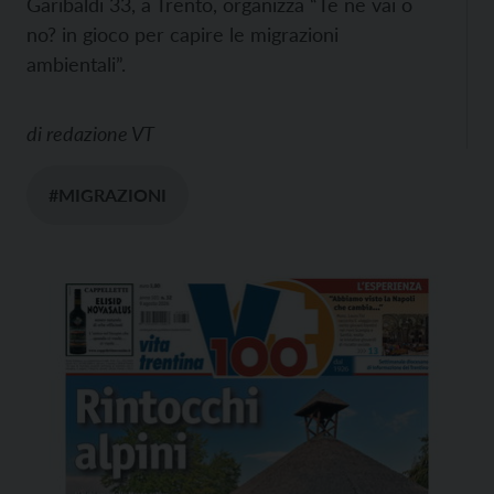
Garibaldi 33, a Trento, organizza “Te ne vai o
no? in gioco per capire le migrazioni
ambientali”.
di
redazione VT
#MIGRAZIONI