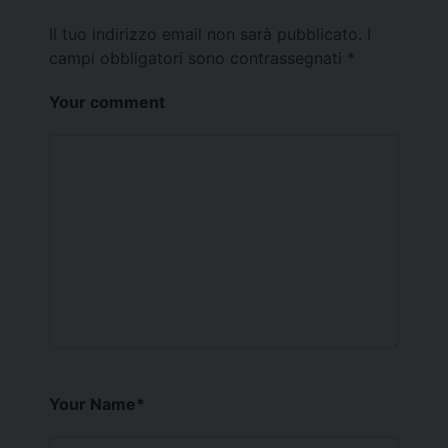
Il tuo indirizzo email non sarà pubblicato.
I
campi obbligatori sono contrassegnati
*
Your comment
Your Name
*