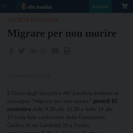
Accedi
SOCIETÀ E POLITICA
Migrare per non morire
2 Novembre 2016
Il Gioco degli Specchi e 46° parallelo invitano al
convegno “Migrare per non morire”
g
iovedì 10
novembre
dalle 9.30 alle 12.30 e dalle 14 alle
17 nella Sala conferenze della Fondazione
Caritro, in via Garibaldi 33 a Trento.