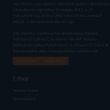
Vita Trentina percepisce i contributi pubblici all'editoria 
cui al decreto legislativo 15 maggio 2017, n. 70.
Indicazione resa ai sensi della lettera f) del comma 2
dell'art. 5 del medesimo decreto Lgs.
Vita Trentina, tramite la Fisc (Federazione Italiana
Settimanali Cattolici), ha aderito allo IAP (Istituto
dell'Autodisciplina Pubblicitaria) accettando il Codice di
Autodisciplina della Comunicazione Commerciale
Privacy Policy
Cookie Policy
E-Shop
Vendita Online
Abbonamenti