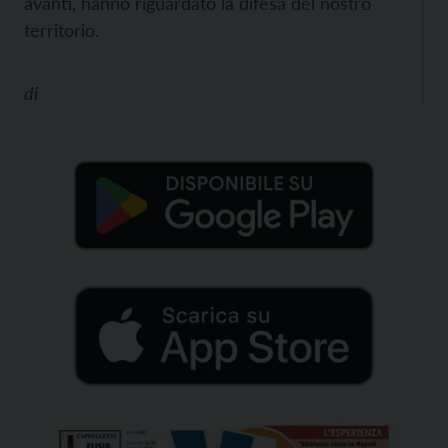
avanti, hanno riguardato la difesa del nostro
territorio.
di