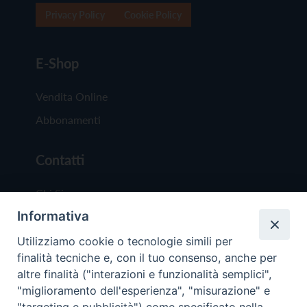
Privacy Policy
Cookie Policy
E-Shop
Vendita Online
Abbonamenti
Contatti
Chi Siamo
Informativa
Redazione
Scrivici
Utilizziamo cookie o tecnologie simili per
finalità tecniche e, con il tuo consenso, anche per
altre finalità ("interazioni e funzionalità semplici",
"miglioramento dell'esperienza", "misurazione" e