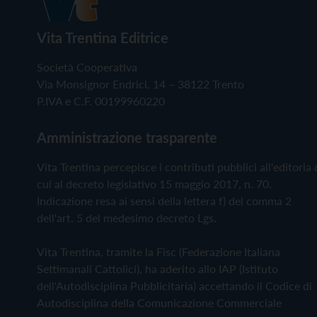
Vita Trentina Editrice
Società Cooperativa
Via Monsignor Endrici, 14 – 38122 Trento
P.IVA e C.F. 00199960220
Amministrazione trasparente
Vita Trentina percepisce i contributi pubblici all'editoria 
cui al decreto legislativo 15 maggio 2017, n. 70.
Indicazione resa ai sensi della lettera f) del comma 2
dell'art. 5 del medesimo decreto Lgs.
Vita Trentina, tramite la Fisc (Federazione Italiana
Settimanali Cattolici), ha aderito allo IAP (Istituto
dell'Autodisciplina Pubblicitaria) accettando il Codice di
Autodisciplina della Comunicazione Commerciale