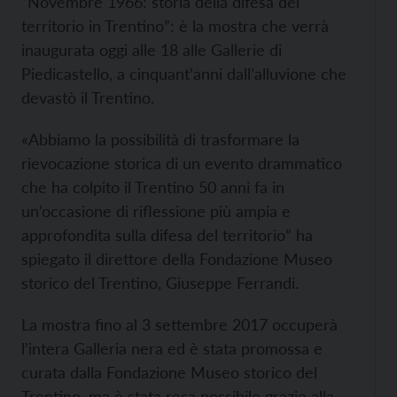
“Novembre 1966: storia della difesa del
territorio in Trentino”: è la mostra che verrà
inaugurata oggi alle 18 alle Gallerie di
Piedicastello, a cinquant’anni dall’alluvione che
devastò il Trentino.
«Abbiamo la possibilità di trasformare la
rievocazione storica di un evento drammatico
che ha colpito il Trentino 50 anni fa in
un’occasione di riflessione più ampia e
approfondita sulla difesa del territorio” ha
spiegato il direttore della Fondazione Museo
storico del Trentino, Giuseppe Ferrandi.
La mostra fino al 3 settembre 2017 occuperà
l’intera Galleria nera ed è stata promossa e
curata dalla Fondazione Museo storico del
Trentino, ma è stata resa possibile grazie alla