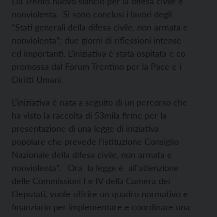
Da Trento nuovo slancio per la difesa civile e
nonviolenta. Si sono conclusi i lavori degli
“Stati generali della difesa civile, non armata e
nonviolenta”: due giorni di riflessioni intense
ed importanti. L’iniziativa è stata ospitata e co-
promossa dal Forum Trentino per la Pace e i
Diritti Umani.
L’iniziativa è nata a seguito di un percorso che
ha visto la raccolta di 53mila firme per la
presentazione di una legge di iniziativa
popolare che prevede l’istituzione Consiglio
Nazionale della difesa civile, non armata e
nonviolenta”. Ora la legge è all’attenzione
delle Commissioni I e IV della Camera dei
Deputati, vuole offrire un quadro normativo e
finanziario per implementare e coordinare una