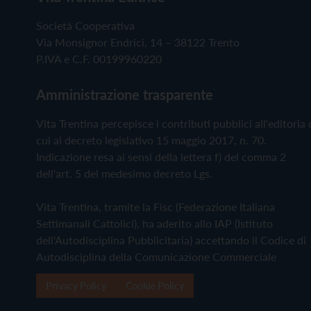
Società Cooperativa
Via Monsignor Endrici, 14 – 38122 Trento
P.IVA e C.F. 00199960220
Amministrazione trasparente
Vita Trentina percepisce i contributi pubblici all'editoria 
cui al decreto legislativo 15 maggio 2017, n. 70.
Indicazione resa ai sensi della lettera f) del comma 2
dell'art. 5 del medesimo decreto Lgs.
Vita Trentina, tramite la Fisc (Federazione Italiana
Settimanali Cattolici), ha aderito allo IAP (Istituto
dell'Autodisciplina Pubblicitaria) accettando il Codice di
Autodisciplina della Comunicazione Commerciale
Privacy Policy
Cookie Policy