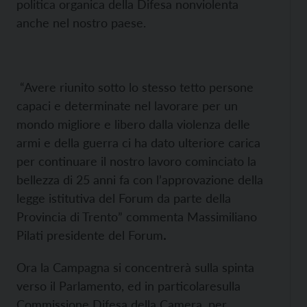
politica organica della Difesa nonviolenta
anche nel nostro paese.
“Avere riunito sotto lo stesso tetto persone
capaci e determinate nel lavorare per un
mondo migliore e libero dalla violenza delle
armi e della guerra ci ha dato ulteriore carica
per continuare il nostro lavoro cominciato la
bellezza di 25 anni fa con l’approvazione della
legge istitutiva del Forum da parte della
Provincia di Trento” commenta Massimiliano
Pilati presidente del Forum
.
Ora la Campagna si concentrerà sulla spinta
verso il Parlamento, ed in particolaresulla
Commissione Difesa della Camera, per