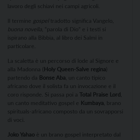
lavoro degli schiavi nei campi agricoli.
Il termine
gospel
tradotto significa Vangelo,
buona novella
, “parola di Dio” e i testi si
ispirano alla Bibbia, al libro dei Salmi in
particolare.
La scaletta è un percorso di lode al Signore e
alla Madonna (
Holy Queen-Salve regina
)
partendo da
Bonse Aba
, un canto tipico
africano dove il solista fa un invocazione e il
coro risponde. Si passa poi a
Total Praise Lord
,
un canto meditativo gospel e
Kumbaya
, brano
spirituals-africano composto da un sovrapporsi
di voci.
Joko Yahao
è un brano gospel interpretato dal