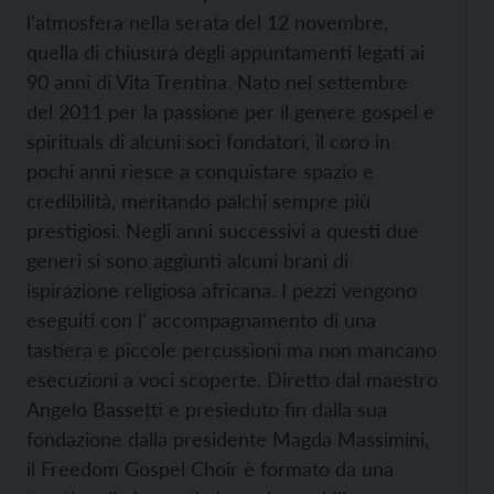
l'atmosfera nella serata del 12 novembre,
quella di chiusura degli appuntamenti legati ai
90 anni di Vita Trentina. Nato nel settembre
del 2011 per la passione per il genere gospel e
spirituals di alcuni soci fondatori, il coro in
pochi anni riesce a conquistare spazio e
credibilità, meritando palchi sempre più
prestigiosi. Negli anni successivi a questi due
generi si sono aggiunti alcuni brani di
ispirazione religiosa africana. I pezzi vengono
eseguiti con l' accompagnamento di una
tastiera e piccole percussioni ma non mancano
esecuzioni a voci scoperte. Diretto dal maestro
Angelo Bassetti e presieduto fin dalla sua
fondazione dalla presidente Magda Massimini,
il Freedom Gospel Choir è formato da una