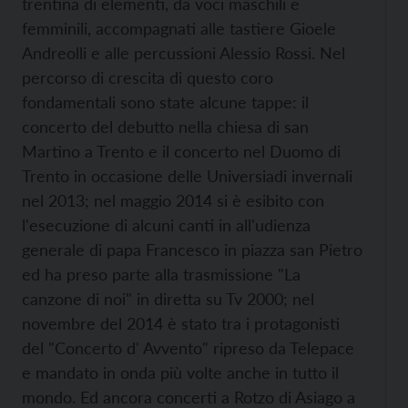
trentina di elementi, da voci maschili e
femminili, accompagnati alle tastiere Gioele
Andreolli e alle percussioni Alessio Rossi. Nel
percorso di crescita di questo coro
fondamentali sono state alcune tappe: il
concerto del debutto nella chiesa di san
Martino a Trento e il concerto nel Duomo di
Trento in occasione delle Universiadi invernali
nel 2013; nel maggio 2014 si è esibito con
l'esecuzione di alcuni canti in all'udienza
generale di papa Francesco in piazza san Pietro
ed ha preso parte alla trasmissione "La
canzone di noi" in diretta su Tv 2000; nel
novembre del 2014 è stato tra i protagonisti
del "Concerto d' Avvento" ripreso da Telepace
e mandato in onda più volte anche in tutto il
mondo. Ed ancora concerti a Rotzo di Asiago a