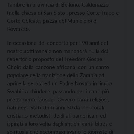
Tambre in provincia di Belluno, Caldonazzo
(nella chiesa di San Sisto , presso Corte Trapp e
Corte Celeste, piazza del Municipio) e
Rovereto.
In occasione del concerto per i 90 anni del
nostro settimanale non mancherà nulla del
repertorio proposto del Freedom Gospel
Choir: dalla canzone africana, con un canto
popolare della tradizione dello Zambia ad
aprire la serata ed un Padre Nostro in lingua
Swahili a chiudere, passando per i canti più
prettamente Gospel. Ovvero canti religiosi,
nati negli Stati Uniti anni 30 da inni corali
cristiano-metodisti degli afroamericani ed
ispirati a loro volta dagli antichi canti blues e
spirituals che accompagnavano le giornate di