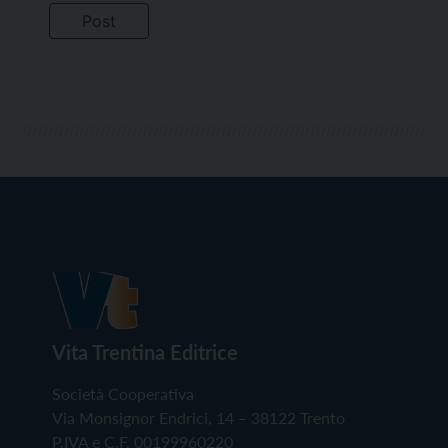
Vita Trentina Editrice
Società Cooperativa
Via Monsignor Endrici, 14 – 38122 Trento
P.IVA e C.F. 00199960220