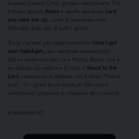
Soweto Gospel Choir, gruppo sudafricano. Poi
il brano gospel
Amen
e quello spirituals
Lord
you raise me up,
canto di speranza nelle
difficoltà della vita di tutti i giorni.
Tra le canzoni più rappresentative
How I got
over hallelujah,
uno spirituals armonizzato
dall'ex tastierista del coro Mattia Beber che è
un dialogo tra solista e il coro, e
Shout to the
Lord,
conosciuta in italiano con il titolo "Popoli
tutti": tra i primi brani imparati dal coro e
solitamente proposto in chiusura dei concerti.
di
redazione VT