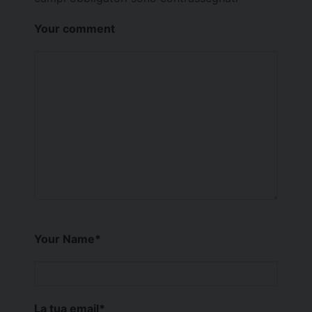
Your comment
Your Name
*
La tua email
*