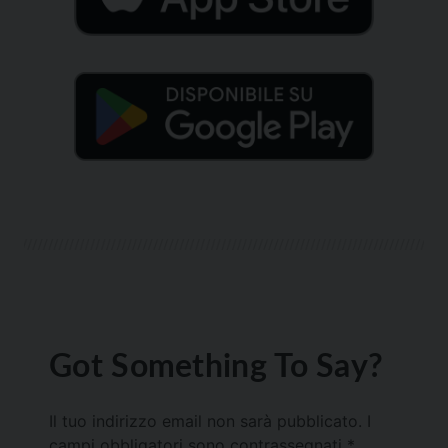
Got Something To Say?
Il tuo indirizzo email non sarà pubblicato.
I
campi obbligatori sono contrassegnati
*