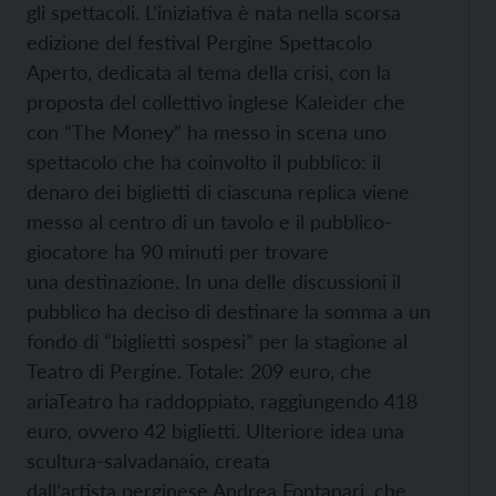
gli spettacoli. L’iniziativa è nata nella scorsa
edizione del festival Pergine Spettacolo
Aperto, dedicata al tema della crisi, con la
proposta del collettivo inglese Kaleider che
con “The Money” ha messo in scena uno
spettacolo che ha coinvolto il pubblico: il
denaro dei biglietti di ciascuna replica viene
messo al centro di un tavolo e il pubblico-
giocatore ha 90 minuti per trovare
una destinazione. In una delle discussioni il
pubblico ha deciso di destinare la somma a un
fondo di “biglietti sospesi” per la stagione al
Teatro di Pergine. Totale: 209 euro, che
ariaTeatro ha raddoppiato, raggiungendo 418
euro, ovvero 42 biglietti. Ulteriore idea una
scultura-salvadanaio, creata
dall’artista perginese Andrea Fontanari, che