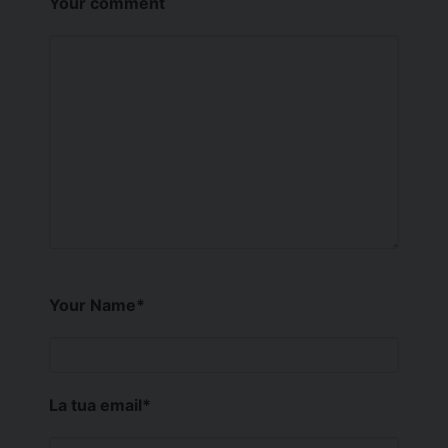
Your comment
Your Name
*
La tua email
*