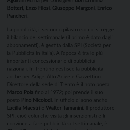
Botteri
,
Enzo Filosi
,
Giuseppe Margoni
,
Enrico
Pancheri
.
La pubblicità, il secondo pilastro su cui si regge
il bilancio del settimanale (il primo è dato dagli
abbonamenti), è gestita dalla SPI (Società per
la Pubblicità in Italia). All’epoca è tra le più
importanti concessionarie di pubblicità
nazionali. In Trentino gestisce la pubblicità
anche per Adige, Alto Adige e Gazzettino.
Direttore della sede di Trento è il noto poeta
Marco Pola
fino al 1972; poi prende il suo
posto
Pino Nicolodi
. In ufficio ci sono anche
Lucilla Maestri
e
Walter Tamanini
. Il produttore
SPI, cioè colui che visita gli inserzionisti e li
convince a fare pubblicità sul settimanale, è