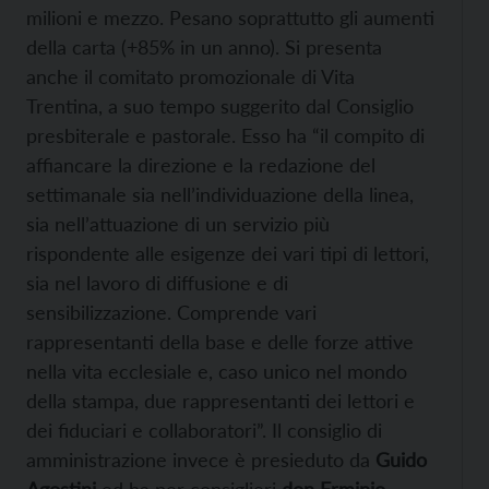
milioni e mezzo. Pesano soprattutto gli aumenti
della carta (+85% in un anno). Si presenta
anche il comitato promozionale di Vita
Trentina, a suo tempo suggerito dal Consiglio
presbiterale e pastorale. Esso ha “il compito di
affiancare la direzione e la redazione del
settimanale sia nell’individuazione della linea,
sia nell’attuazione di un servizio più
rispondente alle esigenze dei vari tipi di lettori,
sia nel lavoro di diffusione e di
sensibilizzazione. Comprende vari
rappresentanti della base e delle forze attive
nella vita ecclesiale e, caso unico nel mondo
della stampa, due rappresentanti dei lettori e
dei fiduciari e collaboratori”. Il consiglio di
amministrazione invece è presieduto da
Guido
Agostini
ed ha per consiglieri
don
Erminio