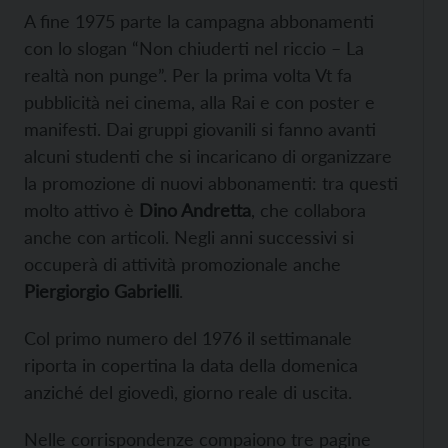
A fine 1975 parte la campagna abbonamenti
con lo slogan “Non chiuderti nel riccio – La
realtà non punge”. Per la prima volta Vt fa
pubblicità nei cinema, alla Rai e con poster e
manifesti. Dai gruppi giovanili si fanno avanti
alcuni studenti che si incaricano di organizzare
la promozione di nuovi abbonamenti: tra questi
molto attivo è
Dino Andretta
, che collabora
anche con articoli. Negli anni successivi si
occuperà di attività promozionale anche
Piergiorgio Gabrielli
.
Col primo numero del 1976 il settimanale
riporta in copertina la data della domenica
anziché del giovedì, giorno reale di uscita.
Nelle corrispondenze compaiono tre pagine