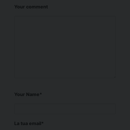
Your comment
Your Name
*
La tua email
*