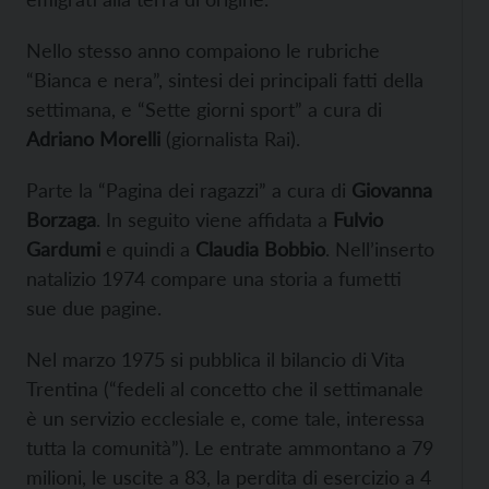
Nello stesso anno compaiono le rubriche
“Bianca e nera”, sintesi dei principali fatti della
settimana, e “Sette giorni sport” a cura di
Adriano Morelli
(giornalista Rai).
Parte la “Pagina dei ragazzi” a cura di
Giovanna
Borzaga
. In seguito viene affidata a
Fulvio
Gardumi
e quindi a
Claudia Bobbio
. Nell’inserto
natalizio 1974 compare una storia a fumetti
sue due pagine.
Nel marzo 1975 si pubblica il bilancio di Vita
Trentina (“fedeli al concetto che il settimanale
è un servizio ecclesiale e, come tale, interessa
tutta la comunità”). Le entrate ammontano a 79
milioni, le uscite a 83, la perdita di esercizio a 4