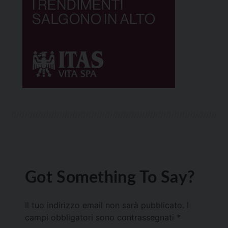
Got Something To Say?
Il tuo indirizzo email non sarà pubblicato.
I
campi obbligatori sono contrassegnati
*