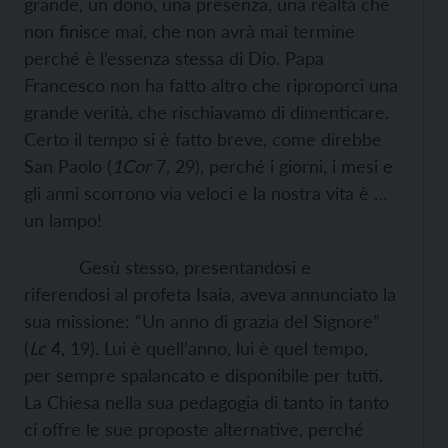
grande, un dono, una presenza, una realtà che
non finisce mai, che non avrà mai termine
perché è l’essenza stessa di Dio. Papa
Francesco non ha fatto altro che riproporci una
grande verità, che rischiavamo di dimenticare.
Certo il tempo si è fatto breve, come direbbe
San Paolo (
1Cor
7, 29), perché i giorni, i mesi e
gli anni scorrono via veloci e la nostra vita è …
un lampo!
Gesù stesso, presentandosi e
riferendosi al profeta Isaia, aveva annunciato la
sua missione: “Un anno di grazia del Signore”
(
Lc
4, 19). Lui è quell’anno, lui è quel tempo,
per sempre spalancato e disponibile per tutti.
La Chiesa nella sua pedagogia di tanto in tanto
ci offre le sue proposte alternative, perché