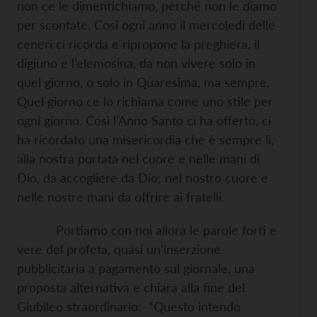
non ce le dimentichiamo, perché non le diamo
per scontate. Così ogni anno il mercoledì delle
ceneri ci ricorda e ripropone la preghiera, il
digiuno e l’elemosina, da non vivere solo in
quel giorno, o solo in Quaresima, ma sempre.
Quel giorno ce lo richiama come uno stile per
ogni giorno. Così l’Anno Santo ci ha offerto, ci
ha ricordato una misericordia che è sempre lì,
alla nostra portata nel cuore e nelle mani di
Dio, da accogliere da Dio; nel nostro cuore e
nelle nostre mani da offrire ai fratelli.
Portiamo con noi allora le parole forti e
vere del profeta, quasi un’inserzione
pubblicitaria a pagamento sul giornale, una
proposta alternativa e chiara alla fine del
Giubileo straordinario: “Questo intendo