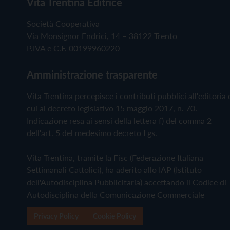
Vita Trentina Editrice
Società Cooperativa
Via Monsignor Endrici, 14 – 38122 Trento
P.IVA e C.F. 00199960220
Amministrazione trasparente
Vita Trentina percepisce i contributi pubblici all'editoria 
cui al decreto legislativo 15 maggio 2017, n. 70.
Indicazione resa ai sensi della lettera f) del comma 2
dell'art. 5 del medesimo decreto Lgs.
Vita Trentina, tramite la Fisc (Federazione Italiana
Settimanali Cattolici), ha aderito allo IAP (Istituto
dell'Autodisciplina Pubblicitaria) accettando il Codice di
Autodisciplina della Comunicazione Commerciale
Privacy Policy
Cookie Policy