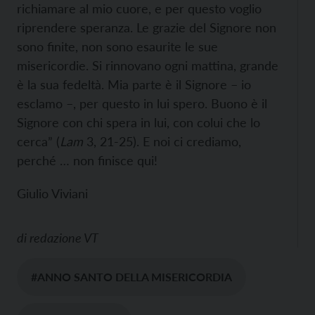
richiamare al mio cuore, e per questo voglio
riprendere speranza. Le grazie del Signore non
sono finite, non sono esaurite le sue
misericordie. Si rinnovano ogni mattina, grande
è la sua fedeltà. Mia parte è il Signore – io
esclamo –, per questo in lui spero. Buono è il
Signore con chi spera in lui, con colui che lo
cerca” (
Lam
3, 21-25). E noi ci crediamo,
perché … non finisce qui!
Giulio Viviani
di
redazione VT
#ANNO SANTO DELLA MISERICORDIA