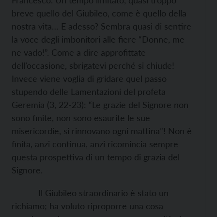
Francesco. Un tempo limitato, quasi troppo
breve quello del Giubileo, come è quello della
nostra vita… E adesso? Sembra quasi di sentire
la voce degli imbonitori alle fiere “Donne, me
ne vado!”. Come a dire approfittate
dell’occasione, sbrigatevi perché si chiude!
Invece viene voglia di gridare quel passo
stupendo delle Lamentazioni del profeta
Geremia (3, 22-23): “Le grazie del Signore non
sono finite, non sono esaurite le sue
misericordie, si rinnovano ogni mattina”! Non è
finita, anzi continua, anzi ricomincia sempre
questa prospettiva di un tempo di grazia del
Signore.
Il Giubileo straordinario è stato un
richiamo; ha voluto riproporre una cosa