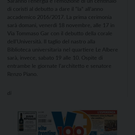
Saranno l’energia e l’emozione di un centinaio
di coristi al debutto a dare il “la” all’anno
accademico 2016/2017. La prima cerimonia
sarà domani, venerdì 18 novembre, alle 17 in
Via Tommaso Gar con il debutto della corale
dell’Università. Il taglio del nastro alla
Biblioteca universitaria nel quartiere Le Albere
sarà, invece, sabato 19 alle 10. Ospite di
entrambe le giornate l’architetto e senatore
Renzo Piano.
di