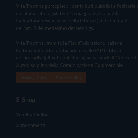
Vita Trentina percepisce i contributi pubblici all'editoria 
cui al decreto legislativo 15 maggio 2017, n. 70.
Indicazione resa ai sensi della lettera f) del comma 2
dell'art. 5 del medesimo decreto Lgs.
Vita Trentina, tramite la Fisc (Federazione Italiana
Settimanali Cattolici), ha aderito allo IAP (Istituto
dell'Autodisciplina Pubblicitaria) accettando il Codice di
Autodisciplina della Comunicazione Commerciale
Privacy Policy
Cookie Policy
E-Shop
Vendita Online
Abbonamenti