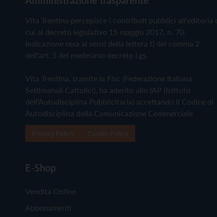
Vita Trentina percepisce i contributi pubblici all'editoria 
cui al decreto legislativo 15 maggio 2017, n. 70.
Indicazione resa ai sensi della lettera f) del comma 2
dell'art. 5 del medesimo decreto Lgs.
Vita Trentina, tramite la Fisc (Federazione Italiana
Settimanali Cattolici), ha aderito allo IAP (Istituto
dell'Autodisciplina Pubblicitaria) accettando il Codice di
Autodisciplina della Comunicazione Commerciale
Privacy Policy
Cookie Policy
E-Shop
Vendita Online
Abbonamenti