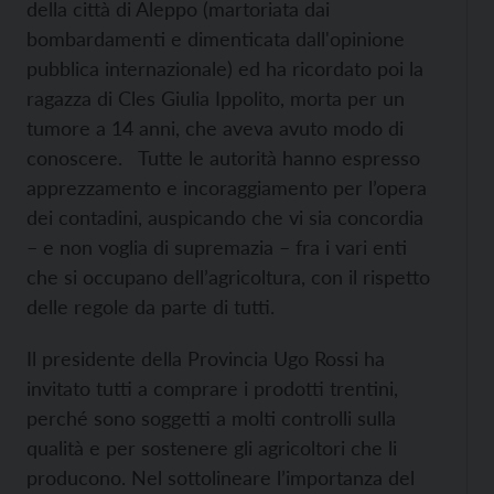
della città di Aleppo (martoriata dai
bombardamenti e dimenticata dall'opinione
pubblica internazionale) ed ha ricordato poi la
ragazza di Cles Giulia Ippolito, morta per un
tumore a 14 anni, che aveva avuto modo di
conoscere.
Tutte le autorità hanno espresso
apprezzamento e incoraggiamento per l’opera
dei contadini, auspicando che vi sia concordia
– e non voglia di supremazia – fra i vari enti
che si occupano dell’agricoltura, con il rispetto
delle regole da parte di tutti.
Il presidente della Provincia Ugo Rossi ha
invitato tutti a comprare i prodotti trentini,
perché sono soggetti a molti controlli sulla
qualità e per sostenere gli agricoltori che li
producono. Nel sottolineare l’importanza del