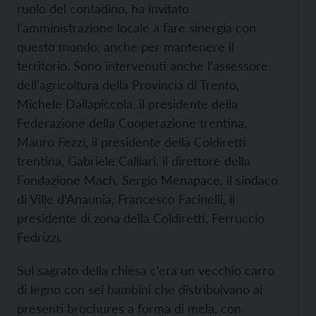
ruolo del contadino, ha invitato
l’amministrazione locale a fare sinergia con
questo mondo, anche per mantenere il
territorio. Sono intervenuti anche l’assessore
dell’agricoltura della Provincia di Trento,
Michele Dallapiccola, il presidente della
Federazione della Cooperazione trentina,
Mauro Fezzi, il presidente della Coldiretti
trentina, Gabriele Calliari, il direttore della
Fondazione Mach, Sergio Menapace, il sindaco
di Ville d’Anaunia, Francesco Facinelli, il
presidente di zona della Coldiretti, Ferruccio
Fedrizzi.
Sul sagrato della chiesa c’era un vecchio carro
di legno con sei bambini che distribuivano ai
presenti brochures a forma di mela, con