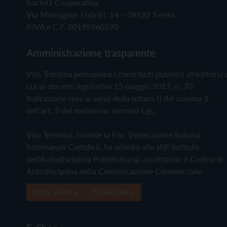
Società Cooperativa
Via Monsignor Endrici, 14 – 38122 Trento
P.IVA e C.F. 00199960220
Amministrazione trasparente
Vita Trentina percepisce i contributi pubblici all'editoria 
cui al decreto legislativo 15 maggio 2017, n. 70.
Indicazione resa ai sensi della lettera f) del comma 2
dell'art. 5 del medesimo decreto Lgs.
Vita Trentina, tramite la Fisc (Federazione Italiana
Settimanali Cattolici), ha aderito allo IAP (Istituto
dell'Autodisciplina Pubblicitaria) accettando il Codice di
Autodisciplina della Comunicazione Commerciale
Privacy Policy
Cookie Policy