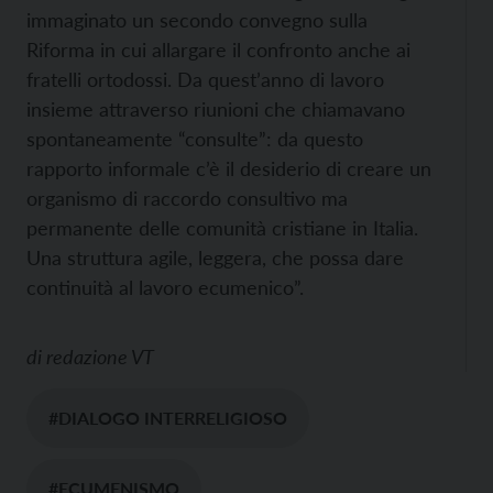
immaginato un secondo convegno sulla
Riforma in cui allargare il confronto anche ai
fratelli ortodossi. Da quest’anno di lavoro
insieme attraverso riunioni che chiamavano
spontaneamente “consulte”: da questo
rapporto informale c’è il desiderio di creare un
organismo di raccordo consultivo ma
permanente delle comunità cristiane in Italia.
Una struttura agile, leggera, che possa dare
continuità al lavoro ecumenico”.
di
redazione VT
#DIALOGO INTERRELIGIOSO
#ECUMENISMO