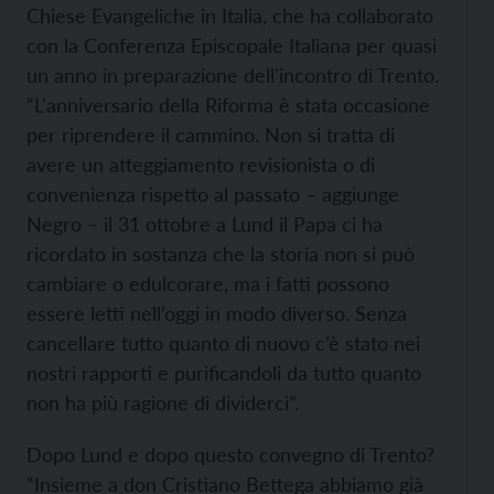
Chiese Evangeliche in Italia, che ha collaborato
con la Conferenza Episcopale Italiana per quasi
un anno in preparazione dell'incontro di Trento.
“L'anniversario della Riforma è stata occasione
per riprendere il cammino. Non si tratta di
avere un atteggiamento revisionista o di
convenienza rispetto al passato – aggiunge
Negro – il 31 ottobre a Lund il Papa ci ha
ricordato in sostanza che la storia non si può
cambiare o edulcorare, ma i fatti possono
essere letti nell’oggi in modo diverso. Senza
cancellare tutto quanto di nuovo c’è stato nei
nostri rapporti e purificandoli da tutto quanto
non ha più ragione di dividerci”.
Dopo Lund e dopo questo convegno di Trento?
“Insieme a don Cristiano Bettega abbiamo già