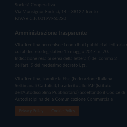
Società Cooperativa
Via Monsignor Endrici, 14 – 38122 Trento
P.IVA e C.F. 00199960220
Amministrazione trasparente
Vita Trentina percepisce i contributi pubblici all'editoria 
cui al decreto legislativo 15 maggio 2017, n. 70.
Indicazione resa ai sensi della lettera f) del comma 2
dell'art. 5 del medesimo decreto Lgs.
Vita Trentina, tramite la Fisc (Federazione Italiana
Settimanali Cattolici), ha aderito allo IAP (Istituto
dell'Autodisciplina Pubblicitaria) accettando il Codice di
Autodisciplina della Comunicazione Commerciale
Privacy Policy
Cookie Policy