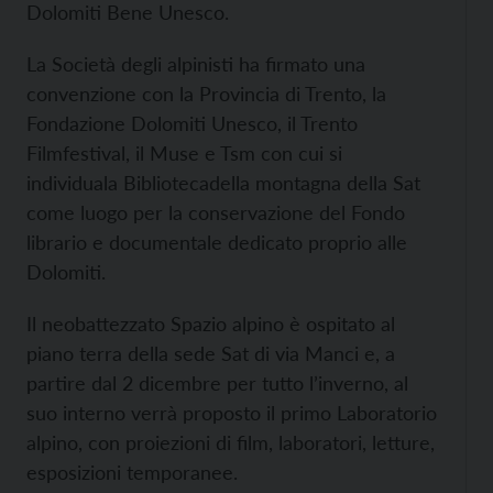
Dolomiti Bene Unesco.
La Società degli alpinisti ha firmato una
convenzione con la Provincia di Trento, la
Fondazione Dolomiti Unesco, il Trento
Filmfestival, il Muse e Tsm con cui si
individuala Bibliotecadella montagna della Sat
come luogo per la conservazione del Fondo
librario e documentale dedicato proprio alle
Dolomiti.
Il neobattezzato Spazio alpino è ospitato al
piano terra della sede Sat di via Manci e, a
partire dal 2 dicembre per tutto l’inverno, al
suo interno verrà proposto il primo Laboratorio
alpino, con proiezioni di film, laboratori, letture,
esposizioni temporanee.