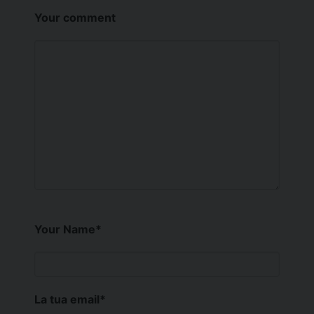
Your comment
Your Name
*
La tua email
*