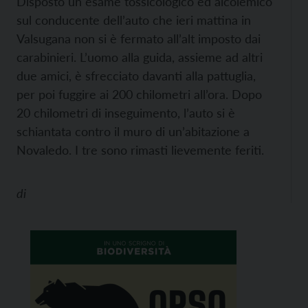
Disposto un esame tossicologico ed alcolemico
sul conducente dell’auto che ieri mattina in
Valsugana non si è fermato all’alt imposto dai
carabinieri. L’uomo alla guida, assieme ad altri
due amici, è sfrecciato davanti alla pattuglia,
per poi fuggire ai 200 chilometri all’ora. Dopo
20 chilometri di inseguimento, l’auto si è
schiantata contro il muro di un’abitazione a
Novaledo. I tre sono rimasti lievemente feriti.
di