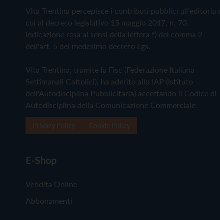
Vita Trentina percepisce i contributi pubblici all'editoria 
cui al decreto legislativo 15 maggio 2017, n. 70.
Indicazione resa ai sensi della lettera f) del comma 2
dell'art. 5 del medesimo decreto Lgs.
Vita Trentina, tramite la Fisc (Federazione Italiana
Settimanali Cattolici), ha aderito allo IAP (Istituto
dell'Autodisciplina Pubblicitaria) accettando il Codice di
Autodisciplina della Comunicazione Commerciale
Privacy Policy
Cookie Policy
E-Shop
Vendita Online
Abbonamenti