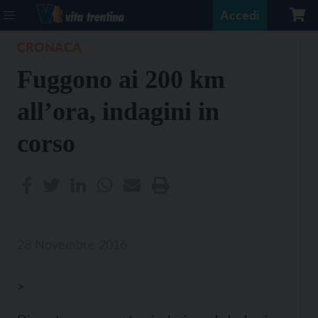
Accedi
CRONACA
Fuggono ai 200 km
all’ora, indagini in
corso
28 Novembre 2016
>