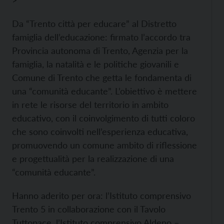
>
Da “Trento città per educare” al Distretto
famiglia dell’educazione: firmato l’accordo tra
Provincia autonoma di Trento, Agenzia per la
famiglia, la natalità e le politiche giovanili e
Comune di Trento che getta le fondamenta di
una “comunità educante”. L’obiettivo è mettere
in rete le risorse del territorio in ambito
educativo, con il coinvolgimento di tutti coloro
che sono coinvolti nell’esperienza educativa,
promuovendo un comune ambito di riflessione
e progettualità per la realizzazione di una
“comunità educante”.
Hanno aderito per ora: l’Istituto comprensivo
Trento 5 in collaborazione con il Tavolo
Tuttopace, l’Istituto comprensivo Aldeno –