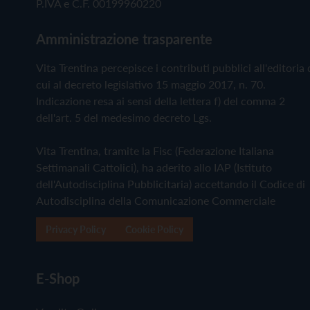
P.IVA e C.F. 00199960220
Amministrazione trasparente
Vita Trentina percepisce i contributi pubblici all'editoria 
cui al decreto legislativo 15 maggio 2017, n. 70.
Indicazione resa ai sensi della lettera f) del comma 2
dell'art. 5 del medesimo decreto Lgs.
Vita Trentina, tramite la Fisc (Federazione Italiana
Settimanali Cattolici), ha aderito allo IAP (Istituto
dell'Autodisciplina Pubblicitaria) accettando il Codice di
Autodisciplina della Comunicazione Commerciale
Privacy Policy
Cookie Policy
E-Shop