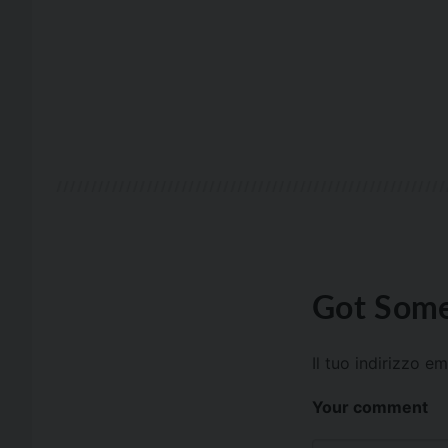
Got Some
Il tuo indirizzo e
Your comment