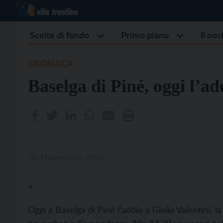
Scelte di fondo
Primo piano
Il no
CRONACA
Baselga di Piné, oggi l’ad
30 Novembre 2016
>
Oggi a Baselga di Piné l’addio a Giulia Valentini,