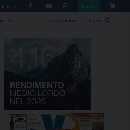
Accedi
Scrivici
he
Leggi online
Cerca