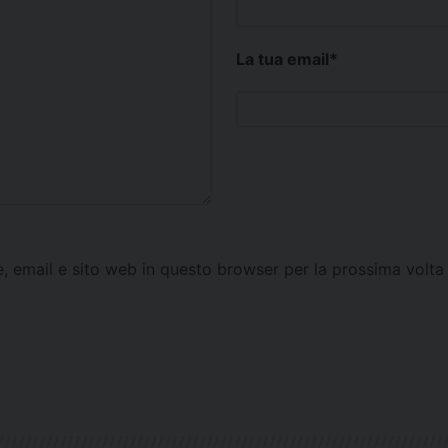
La tua email
*
e, email e sito web in questo browser per la prossima vol