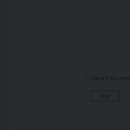
Salva il mio nom