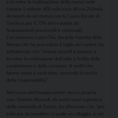
a termine la realizzazione della nuova sede
costata 1 milione 600 mila euro (di cui 250mila
derivanti da un mutuo con la Cassa Rurale di
Trento e per il 75% del restante da
finanziamenti provinciali e comunali).
L’arcivescovo Lauro Tisi, durante l’omelia della
Messa che ha preceduto il taglio del nastro, ha
sottolineato che “essere riusciti a portare a
termine la costruzione dell’asilo è frutto della
condivisione e della coesione di molti che
hanno osato e azzardato, correndo il rischio
della responsabilità”.
Nel corso dell’inaugurazione vera e propria,
suor Daniela Rizzardi, da pochi mesi superiora
della comunità di Trento, ha affermato che “per
educare un bambino ci vuole un villaggio, e noi