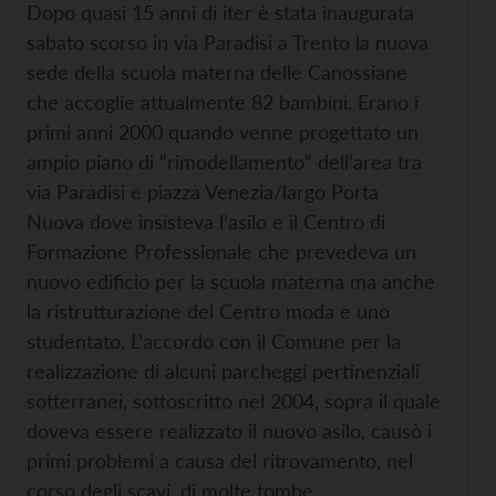
Dopo quasi 15 anni di iter è stata inaugurata
sabato scorso in via Paradisi a Trento la nuova
sede della scuola materna delle Canossiane
che accoglie attualmente 82 bambini. Erano i
primi anni 2000 quando venne progettato un
ampio piano di “rimodellamento” dell’area tra
via Paradisi e piazza Venezia/largo Porta
Nuova dove insisteva l’asilo e il Centro di
Formazione Professionale che prevedeva un
nuovo edificio per la scuola materna ma anche
la ristrutturazione del Centro moda e uno
studentato. L’accordo con il Comune per la
realizzazione di alcuni parcheggi pertinenziali
sotterranei, sottoscritto nel 2004, sopra il quale
doveva essere realizzato il nuovo asilo, causò i
primi problemi a causa del ritrovamento, nel
corso degli scavi, di molte tombe,