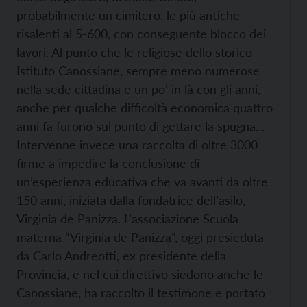
probabilmente un cimitero, le più antiche
risalenti al 5-600, con conseguente blocco dei
lavori. Al punto che le religiose dello storico
Istituto Canossiane, sempre meno numerose
nella sede cittadina e un po’ in là con gli anni,
anche per qualche difficoltà economica quattro
anni fa furono sul punto di gettare la spugna…
Intervenne invece una raccolta di oltre 3000
firme a impedire la conclusione di
un’esperienza educativa che va avanti da oltre
150 anni, iniziata dalla fondatrice dell’asilo,
Virginia de Panizza. L’associazione Scuola
materna “Virginia de Panizza”, oggi presieduta
da Carlo Andreotti, ex presidente della
Provincia, e nel cui direttivo siedono anche le
Canossiane, ha raccolto il testimone e portato