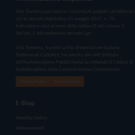
Vita Trentina percepisce i contributi pubblici all'editoria 
cui al decreto legislativo 15 maggio 2017, n. 70.
Indicazione resa ai sensi della lettera f) del comma 2
dell'art. 5 del medesimo decreto Lgs.
Vita Trentina, tramite la Fisc (Federazione Italiana
Settimanali Cattolici), ha aderito allo IAP (Istituto
dell'Autodisciplina Pubblicitaria) accettando il Codice di
Autodisciplina della Comunicazione Commerciale
Privacy Policy
Cookie Policy
E-Shop
Vendita Online
Abbonamenti