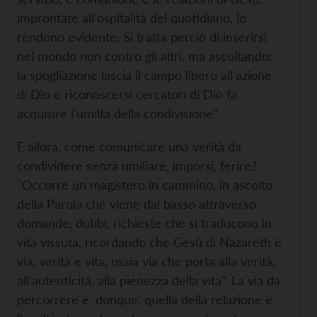
improntate all'ospitalità del quotidiano, lo
rendono evidente. Si tratta perciò di inserirsi
nel mondo non contro gli altri, ma ascoltando:
la spogliazione lascia il campo libero all'azione
di Dio e riconoscersi cercatori di Dio fa
acquisire l'umiltà della condivisione"
E allora, come comunicare una verità da
condividere senza umiliare, imporsi, ferire?
"Occorre un magistero in cammino, in ascolto
della Parola che viene dal basso attraverso
domande, dubbi, richieste che si traducono in
vita vissuta, ricordando che Gesù di Nazareth è
via, verità e vita, ossia via che porta alla verità,
all'autenticità, alla pienezza della vita". La via da
percorrere è, dunque, quella della relazione e