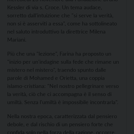
Kessler di via s. Croce. Un tema audace,
sorretto dall'intuizione che "si serve la verità,
non si è asserviti a essa", come ha sottolineato
nel saluto introduttivo la direttrice Milena
Mariani.
Più che una "lezione", Farina ha proposto un
"inizio per un'indagine sulla fede che rimane un
mistero nel mistero", traendo spunto dalle
parole di Mohamed e Orietta, una coppia
islamo-cristiana: "Nel nostro pellegrinare verso
la verità, ciò che ci accompagna è il senso di
umiltà. Senza l'umiltà è impossibile incontrarla".
Nella nostra epoca, caratterizzata dal pensiero
debole, e dal rischio di un pensiero forte che
confida solo nella forza della ragione, occorre