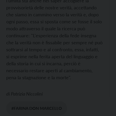
l'umiltà sta anche nel saper accogliere la
provvisorietà delle nostre verità, accettando
che siamo in cammino verso la verità e, dopo
ogni passo, essa si sposta come se fosse il solo
modo attraverso il quale la ricerca può
continuare: "L'esperienza della fede insegna
che la verità non è fissabile per sempre né può
sottrarsi al tempo e al confronto, essa, infatti,
si esprime nella ferita aperta del linguaggio e
della storia in cui si incarna, perciò è
necessario restare aperti al cambiamento,
pena la stagnazione e la morte".
di
Patrizia Niccolini
#FARINA DON MARCELLO