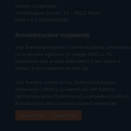
Società Cooperativa
Via Monsignor Endrici, 14 – 38122 Trento
P.IVA e C.F. 00199960220
Amministrazione trasparente
Vita Trentina percepisce i contributi pubblici all'editoria 
cui al decreto legislativo 15 maggio 2017, n. 70.
Indicazione resa ai sensi della lettera f) del comma 2
dell'art. 5 del medesimo decreto Lgs.
Vita Trentina, tramite la Fisc (Federazione Italiana
Settimanali Cattolici), ha aderito allo IAP (Istituto
dell'Autodisciplina Pubblicitaria) accettando il Codice di
Autodisciplina della Comunicazione Commerciale
Privacy Policy
Cookie Policy