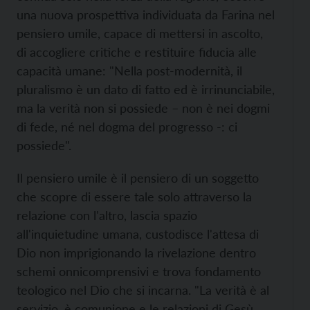
una nuova prospettiva individuata da Farina nel
pensiero umile, capace di mettersi in ascolto,
di accogliere critiche e restituire fiducia alle
capacità umane: "Nella post-modernità, il
pluralismo è un dato di fatto ed è irrinunciabile,
ma la verità non si possiede – non è nei dogmi
di fede, né nel dogma del progresso -: ci
possiede".
Il pensiero umile è il pensiero di un soggetto
che scopre di essere tale solo attraverso la
relazione con l'altro, lascia spazio
all'inquietudine umana, custodisce l'attesa di
Dio non imprigionando la rivelazione dentro
schemi onnicomprensivi e trova fondamento
teologico nel Dio che si incarna. "La verità è al
servizio, è comunione e le relazioni di Gesù,