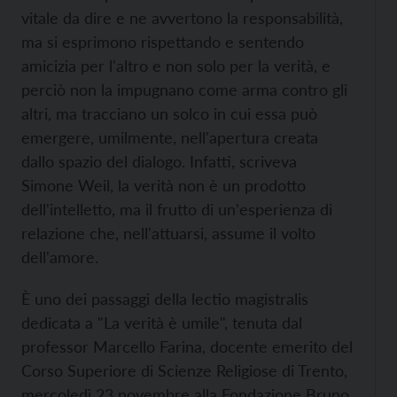
vitale da dire e ne avvertono la responsabilità,
ma si esprimono rispettando e sentendo
amicizia per l'altro e non solo per la verità, e
perciò non la impugnano come arma contro gli
altri, ma tracciano un solco in cui essa può
emergere, umilmente, nell'apertura creata
dallo spazio del dialogo. Infatti, scriveva
Simone Weil, la verità non è un prodotto
dell'intelletto, ma il frutto di un'esperienza di
relazione che, nell'attuarsi, assume il volto
dell'amore.
È uno dei passaggi della lectio magistralis
dedicata a "La verità è umile", tenuta dal
professor Marcello Farina, docente emerito del
Corso Superiore di Scienze Religiose di Trento,
mercoledì 23 novembre alla Fondazione Bruno