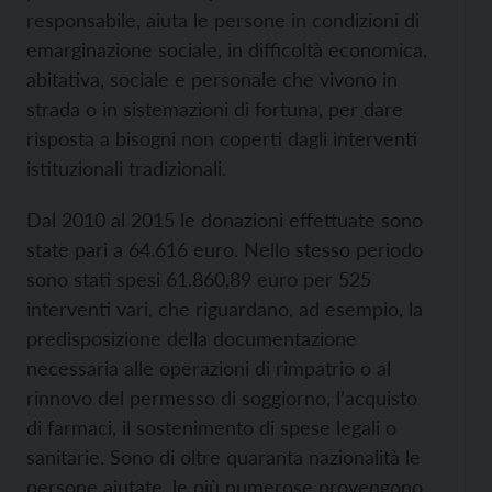
responsabile, aiuta le persone in condizioni di
emarginazione sociale, in difficoltà economica,
abitativa, sociale e personale che vivono in
strada o in sistemazioni di fortuna, per dare
risposta a bisogni non coperti dagli interventi
istituzionali tradizionali.
Dal 2010 al 2015 le donazioni effettuate sono
state pari a 64.616 euro. Nello stesso periodo
sono stati spesi 61.860,89 euro per 525
interventi vari, che riguardano, ad esempio, la
predisposizione della documentazione
necessaria alle operazioni di rimpatrio o al
rinnovo del permesso di soggiorno, l’acquisto
di farmaci, il sostenimento di spese legali o
sanitarie. Sono di oltre quaranta nazionalità le
persone aiutate, le più numerose provengono