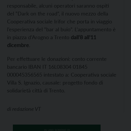
responsabile, alcuni operatori saranno ospiti
del “Dark on the road”, il nuovo mezzo della
Cooperativa sociale Irifor che porta in viaggio
l’esperienza del “bar al buio”. L’appuntamento è
in piazza d’Arogno a Trento
dall’8 all’11
dicembre
.
Per effettuare le donazioni: conto corrente
bancario IBAN IT 16L08304 01845
000045356565 intestato a: Cooperativa sociale
Villa S. Ignazio, causale: progetto fondo di
solidarietà città di Trento.
di
redazione VT