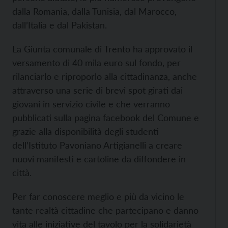
dalla Romania, dalla Tunisia, dal Marocco,
dall’Italia e dal Pakistan.
La Giunta comunale di Trento ha approvato il
versamento di 40 mila euro sul fondo, per
rilanciarlo e riproporlo alla cittadinanza, anche
attraverso una serie di brevi spot girati dai
giovani in servizio civile e che verranno
pubblicati sulla pagina facebook del Comune e
grazie alla disponibilità degli studenti
dell’Istituto Pavoniano Artigianelli a creare
nuovi manifesti e cartoline da diffondere in
città.
Per far conoscere meglio e più da vicino le
tante realtà cittadine che partecipano e danno
vita alle iniziative del tavolo per la solidarietà