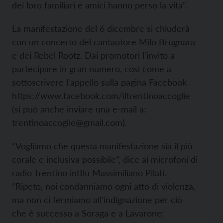
dei loro familiari e amici hanno perso la vita”.
La manifestazione del 6 dicembre si chiuderà
con un concerto del cantautore Milo Brugnara
e dei Rebel Rootz. Dai promotori l'invito a
partecipare in gran numero, così come a
sottoscrivere l'appello sulla pagina Facebook
https://www.facebook.com/iltrentinoaccoglie
(si può anche inviare una e-mail a:
trentinoaccoglie@gmail.com).
“Vogliamo che questa manifestazione sia il più
corale e inclusiva possibile”, dice ai microfoni di
radio Trentino inBlu Massimiliano Pilati.
”Ripeto, noi condanniamo ogni atto di violenza,
ma non ci fermiamo all'indignazione per ciò
che è successo a Soraga e a Lavarone: