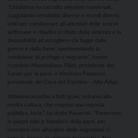
“L'iniziativa ha raccolto adesioni trasversali,
coagulando sensibilità diverse e mondi diversi,
uniti per condannare gli attentati delle scorse
settimane e ribadire il rifiuto della violenza e la
disponibilità ad accogliere chi fugge dalle
guerre e dalla fame, sperimentando la
condizione di profugo e migrante”, hanno
ricordato Massimiliano Pilati, presidente del
Forum per la pace, e Vincenzo Passerini,
presidente del Cnca del Trentino – Alto Adige.
Abbiamo assistito a fatti gravi, estranei alla
nostra cultura, che esigono una risposta
pubblica, forte”, ha detto Passerini. “Porteremo
in piazza solo le bandiere della pace, per
ricordare che all’origine delle migrazioni ci
sono le guerre, la violenza terroristica. Noi