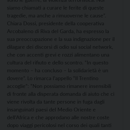
siamo chiamati a curare le ferite di queste
tragedie, ma anche a rimuoverne le cause”.
Chiara Dossi, presidente della cooperativa
Arcobaleno di Riva del Garda, ha espresso la
sua preoccupazione e la sua indignazione per il
dilagare dei discorsi di odio sui social network,
che con accenti grevi e rozzi alimentano una
cultura del rifiuto e dello scontro. “In questo
momento – ha concluso – la solidarietà è un
dovere”. Lo rimarca l’appello “Il Trentino
accoglie”: “Non possiamo rimanere insensibili
di fronte alla disperata domanda di aiuto che ci
viene rivolta da tante persone in fuga dagli
insanguinati paesi del Medio Oriente e
dell’Africa e che approdano alle nostre coste
dopo viaggi pericolosi nel corso dei quali tanti