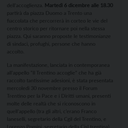
dell’accoglienza.
Martedì 6 dicembre alle 18.30
partirà da piazza Duomo a Trento una
fiaccolata che percorrerà in corteo le vie del
centro storico per ritornare poi nella stessa
piazza. Qui saranno proposte le testimonianze
di sindaci, profughi, persone che hanno
accolto.
La manifestazione, lanciata in contemporanea
all’appello “Il Trentino accoglie” che ha già
raccolto tantissime adesioni, è stata presentata
mercoledì 30 novembre presso il Forum
Trentino per la Pace e i Diritti umani, presenti
molte delle realtà che si riconoscono in
quell’appello (tra gli altri, c’erano Franco
Ianeselli, segretario della Cgil del Trentino, e
Lorenzo Pomini, segretario della Cisl trentina).