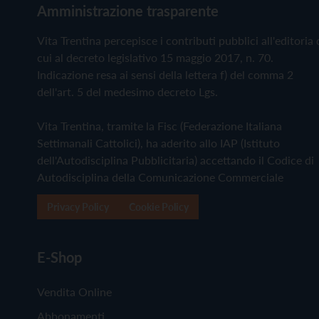
Amministrazione trasparente
Vita Trentina percepisce i contributi pubblici all'editoria 
cui al decreto legislativo 15 maggio 2017, n. 70.
Indicazione resa ai sensi della lettera f) del comma 2
dell'art. 5 del medesimo decreto Lgs.
Vita Trentina, tramite la Fisc (Federazione Italiana
Settimanali Cattolici), ha aderito allo IAP (Istituto
dell'Autodisciplina Pubblicitaria) accettando il Codice di
Autodisciplina della Comunicazione Commerciale
Privacy Policy
Cookie Policy
E-Shop
Vendita Online
Abbonamenti