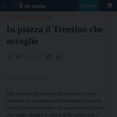
Accedi
SOCIETÀ E POLITICA
In piazza il Trentino che
accoglie
30 Novembre 2016
Agli attentati di Soraga e di Lavarone contro
strutture di accoglienza dei profughi la società
civile trentina risponde con una manifestazione
che vuole ribadire il valore della solidarietà e