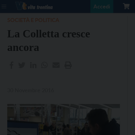
Accedi
SOCIETÀ E POLITICA
La Colletta cresce
ancora
30 Novembre 2016