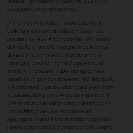
volontari nei supermercati delle città che li
accolgono temporaneamente.
In Trentino-Alto Adige il buon esito della
Colletta alimentare di sabato è stato reso
possibile da oltre 4.500 volontari, che hanno
distribuito e raccolto i sacchetti della spesa
davanti ai supermercati. A prelevare e a
consegnare nei territori delle province di
Trento e di Bolzano il cibo immagazzinato
sabato in un grande capannone dell’interporto
a Trento nord e presso altre realtà periferiche
a Bolzano, Rovereto e Arco, sarà una rete di
140 strutture caritative convenzionate con il
Banco Alimentare. La raccolta va ad
aggiungersi a quella che si svolge lungo tutto
l’anno, e permetterà di rispondere al bisogno