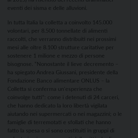
eventi dei sisma e delle alluvioni.
In tutta Italia la colletta a coinvolto 145.000
volontari, per 8.500 tonnellate di alimenti
raccolti, che verranno distribuiti nei prossimi
mesi alle oltre 8.100 strutture caritative per
sostenere 1 milione e mezzo di persone
bisognose. “Nonostante il lieve decremento –
ha spiegato Andrea Giussani, presidente della
Fondazione Banco alimentare ONLUS – la
Colletta si conferma un'esperienza che
coinvolge tutti”: come i detenuti di 24 carceri,
che hanno dedicato la loro libertà vigilata
aiutando nei supermercati o nei magazzini; o le
famiglie di terremotati e sfollati che hanno
fatto la spesa o si sono costituiti in gruppi di