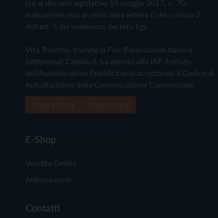
cui al decreto legislativo 15 maggio 2017, n. 70.
Indicazione resa ai sensi della lettera f) del comma 2
dell'art. 5 del medesimo decreto Lgs.
Vita Trentina, tramite la Fisc (Federazione Italiana
Settimanali Cattolici), ha aderito allo IAP (Istituto
dell'Autodisciplina Pubblicitaria) accettando il Codice di
Autodisciplina della Comunicazione Commerciale
Privacy Policy
Cookie Policy
E-Shop
Vendita Online
Abbonamenti
Contatti