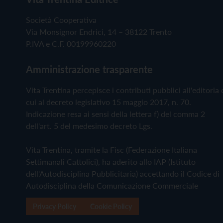
Società Cooperativa
Via Monsignor Endrici, 14 – 38122 Trento
P.IVA e C.F. 00199960220
Amministrazione trasparente
Vita Trentina percepisce i contributi pubblici all'editoria 
cui al decreto legislativo 15 maggio 2017, n. 70.
Indicazione resa ai sensi della lettera f) del comma 2
dell'art. 5 del medesimo decreto Lgs.
Vita Trentina, tramite la Fisc (Federazione Italiana
Settimanali Cattolici), ha aderito allo IAP (Istituto
dell'Autodisciplina Pubblicitaria) accettando il Codice di
Autodisciplina della Comunicazione Commerciale
Privacy Policy
Cookie Policy