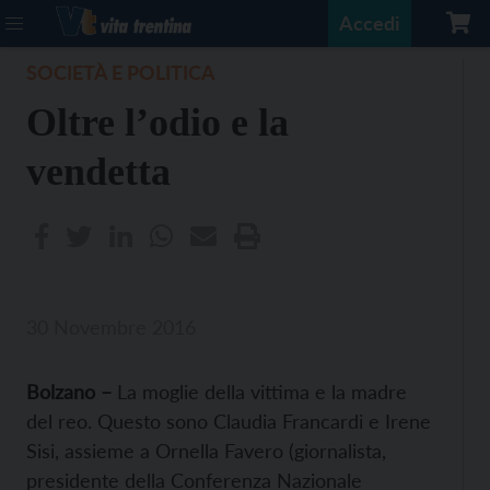
Accedi
SOCIETÀ E POLITICA
Oltre l’odio e la
vendetta
30 Novembre 2016
Bolzano –
La moglie della vittima e la madre
del reo. Questo sono Claudia Francardi e Irene
Sisi, assieme a Ornella Favero (giornalista,
presidente della Conferenza Nazionale