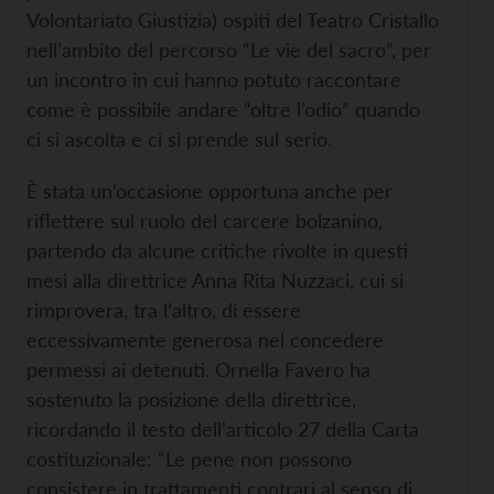
Volontariato Giustizia) ospiti del Teatro Cristallo
nell’ambito del percorso “Le vie del sacro”, per
un incontro in cui hanno potuto raccontare
come è possibile andare “oltre l’odio” quando
ci si ascolta e ci si prende sul serio.
È stata un’occasione opportuna anche per
riflettere sul ruolo del carcere bolzanino,
partendo da alcune critiche rivolte in questi
mesi alla direttrice Anna Rita Nuzzaci, cui si
rimprovera, tra l’altro, di essere
eccessivamente generosa nel concedere
permessi ai detenuti. Ornella Favero ha
sostenuto la posizione della direttrice,
ricordando il testo dell’articolo 27 della Carta
costituzionale: “Le pene non possono
consistere in trattamenti contrari al senso di