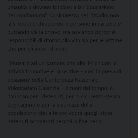
umanità e devono tendere alla rieducazione
del condannato”. La sicurezza dei cittadini non
la si ottiene chiudendo le persone in carcere e
buttando via la chiave, ma avviando percorsi
responsabili di ritorno alla vita sia per le vittime
che per gli autori di reati.
“Pensare ad un carcere che alle 14 chiude le
attività formative e ricreative – così la presa di
posizione della Conferenza Nazionale
Volontariato Giustizia – è fuori dal tempo, è
dannoso per i detenuti, per la sicurezza stessa
degli agenti e per la sicurezza della
popolazione che a breve vedrà quegli stessi
detenuti scarcerati perché a fine pena”.