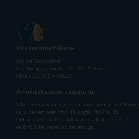
Vita Trentina Editrice
Società Cooperativa
Via Monsignor Endrici, 14 – 38122 Trento
P.IVA e C.F. 00199960220
Amministrazione trasparente
Vita Trentina percepisce i contributi pubblici all'editoria 
cui al decreto legislativo 15 maggio 2017, n. 70.
Indicazione resa ai sensi della lettera f) del comma 2
dell'art. 5 del medesimo decreto Lgs.