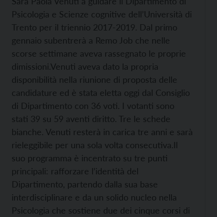
Sarà Paola Venuti a guidare il Dipartimento di
Psicologia e Scienze cognitive dell’Università di
Trento per il triennio 2017-2019. Dal primo
gennaio subentrerà a Remo Job che nelle
scorse settimane aveva rassegnato le proprie
dimissioni.
Venuti aveva dato la propria
disponibilità nella riunione di proposta delle
candidature ed è stata eletta oggi dal Consiglio
di Dipartimento con 36 voti. I votanti sono
stati 39 su 59 aventi diritto. Tre le schede
bianche. Venuti resterà in carica tre anni e sarà
rieleggibile per una sola volta consecutiva.
Il
suo programma è incentrato su tre punti
principali: rafforzare l’identità del
Dipartimento, partendo dalla sua base
interdisciplinare e da un solido nucleo nella
Psicologia che sostiene due dei cinque corsi di