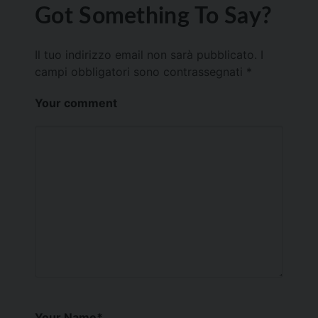
Got Something To Say?
Il tuo indirizzo email non sarà pubblicato.
I
campi obbligatori sono contrassegnati
*
Your comment
Your Name
*