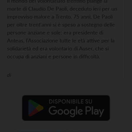
Il mondo del volontariato trentino piange la
morte di Claudio De Paoli, deceduto ieri per un
improvviso malore a Trento. 75 anni, De Paoli
per oltre trent’anni si è speso a sostegno delle
persone anziane e sole: era presidente di
Anteas, l’Associazione tutte le età attive per la
solidarietà ed era volontario di Auser, che si
occupa di anziani e persone in difficoltà.
di