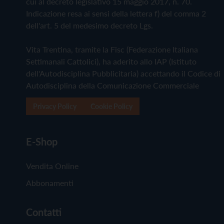
cui al decreto legislativo 15 maggio 2017, n. 70.
Indicazione resa ai sensi della lettera f) del comma 2
dell'art. 5 del medesimo decreto Lgs.
Vita Trentina, tramite la Fisc (Federazione Italiana
Settimanali Cattolici), ha aderito allo IAP (Istituto
dell'Autodisciplina Pubblicitaria) accettando il Codice di
Autodisciplina della Comunicazione Commerciale
Privacy Policy
Cookie Policy
E-Shop
Vendita Online
Abbonamenti
Contatti