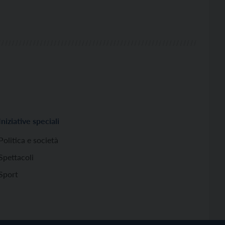
Iniziative speciali
Politica e società
Spettacoli
Sport