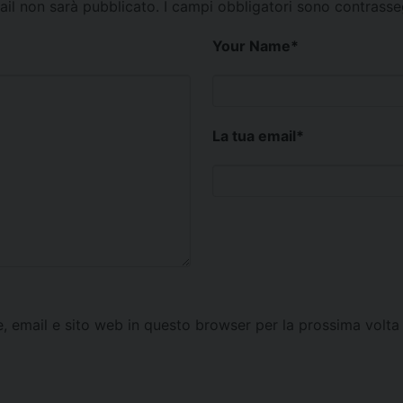
mail non sarà pubblicato.
I campi obbligatori sono contrass
Your Name
*
La tua email
*
e, email e sito web in questo browser per la prossima vol