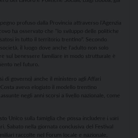
pegno profuso dalla Provincia attraverso l'Agenzia
scovo ha osservato che “lo sviluppo delle politiche
atosi in tutto il territorio trentino”. Secondo
a società, il luogo dove anche l'adulto non solo
e sul benessere familiare in modo strutturale è
ento nel futuro.
isi di governo) anche il ministero agli Affari
o Costa aveva elogiato il modello trentino
ssunte negli anni scorsi a livello nazionale, come
sto Unico sulla famiglia che possa includere i vari
i. Sabato nella giornata conclusiva del Festival
miliari raccolte nel Forum locale e nazionale,