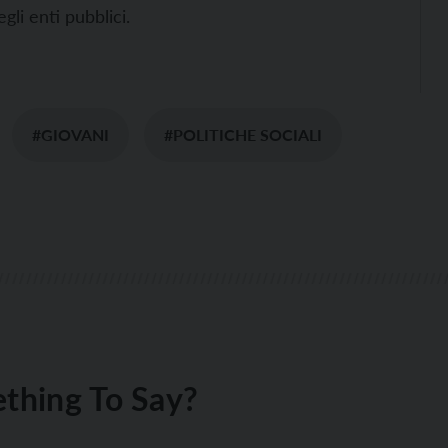
li enti pubblici.
#GIOVANI
#POLITICHE SOCIALI
thing To Say?