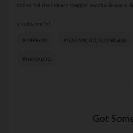
decise nel rivendicare maggior ascolto da parte deg
di
redazione VT
#FAMIGLIA
#FESTIVAL DELLA FAMIGLIA
#TISI LAURO
Got Some