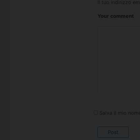
Il tuo indirizzo e
Your comment
Salva il mio nom