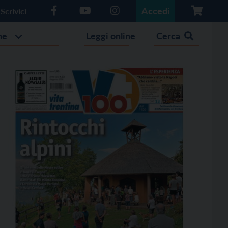
Accedi
Scrivici
he
Leggi online
Cerca