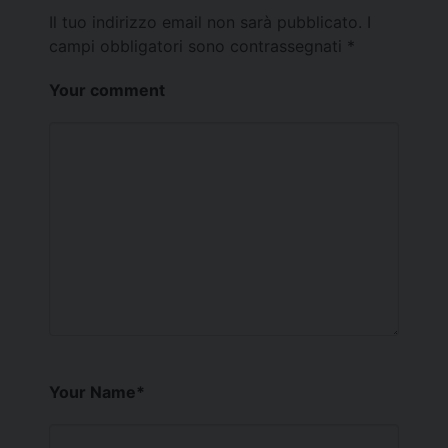
Il tuo indirizzo email non sarà pubblicato.
I
campi obbligatori sono contrassegnati
*
Your comment
Your Name
*