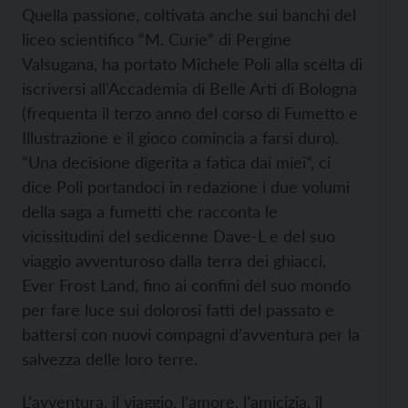
Quella passione, coltivata anche sui banchi del
liceo scientifico “M. Curie” di Pergine
Valsugana, ha portato Michele Poli alla scelta di
iscriversi all'Accademia di Belle Arti di Bologna
(frequenta il terzo anno del corso di Fumetto e
Illustrazione e il gioco comincia a farsi duro).
“Una decisione digerita a fatica dai miei“, ci
dice Poli portandoci in redazione i due volumi
della saga a fumetti che racconta le
vicissitudini del sedicenne Dave-L e del suo
viaggio avventuroso dalla terra dei ghiacci,
Ever Frost Land, fino ai confini del suo mondo
per fare luce sui dolorosi fatti del passato e
battersi con nuovi compagni d’avventura per la
salvezza delle loro terre.
L’avventura, il viaggio, l’amore, l’amicizia, il