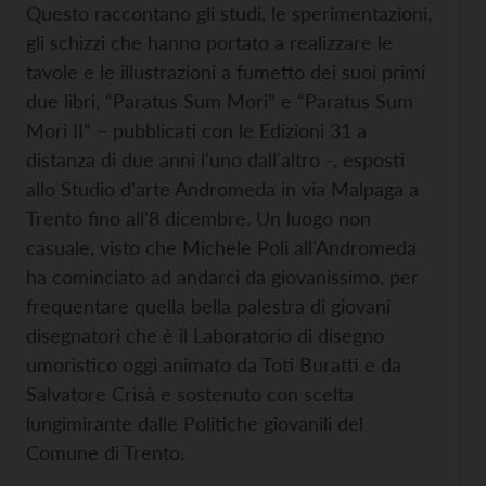
Questo raccontano gli studi, le sperimentazioni,
gli schizzi che hanno portato a realizzare le
tavole e le illustrazioni a fumetto dei suoi primi
due libri, “Paratus Sum Mori” e “Paratus Sum
Mori II” – pubblicati con le Edizioni 31 a
distanza di due anni l'uno dall'altro -, esposti
allo Studio d'arte Andromeda in via Malpaga a
Trento fino all'8 dicembre. Un luogo non
casuale, visto che Michele Poli all'Andromeda
ha cominciato ad andarci da giovanissimo, per
frequentare quella bella palestra di giovani
disegnatori che è il Laboratorio di disegno
umoristico oggi animato da Toti Buratti e da
Salvatore Crisà e sostenuto con scelta
lungimirante dalle Politiche giovanili del
Comune di Trento.