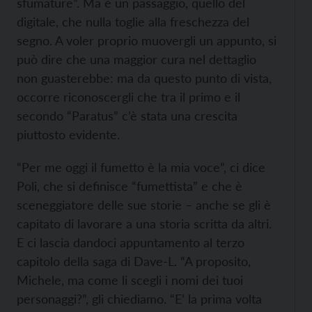
sfumature”. Ma è un passaggio, quello del
digitale, che nulla toglie alla freschezza del
segno. A voler proprio muovergli un appunto, si
può dire che una maggior cura nel dettaglio
non guasterebbe: ma da questo punto di vista,
occorre riconoscergli che tra il primo e il
secondo “Paratus” c’è stata una crescita
piuttosto evidente.
“Per me oggi il fumetto è la mia voce”, ci dice
Poli, che si definisce “fumettista” e che è
sceneggiatore delle sue storie – anche se gli è
capitato di lavorare a una storia scritta da altri.
E ci lascia dandoci appuntamento al terzo
capitolo della saga di Dave-L. “A proposito,
Michele, ma come li scegli i nomi dei tuoi
personaggi?”, gli chiediamo. “E’ la prima volta