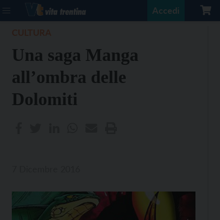
Accedi
CULTURA
Una saga Manga
all’ombra delle
Dolomiti
7 Dicembre 2016