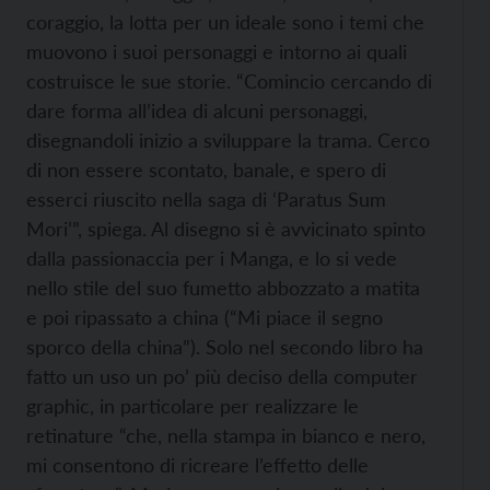
coraggio, la lotta per un ideale sono i temi che
muovono i suoi personaggi e intorno ai quali
costruisce le sue storie. “Comincio cercando di
dare forma all’idea di alcuni personaggi,
disegnandoli inizio a sviluppare la trama. Cerco
di non essere scontato, banale, e spero di
esserci riuscito nella saga di ‘Paratus Sum
Mori’”, spiega. Al disegno si è avvicinato spinto
dalla passionaccia per i Manga, e lo si vede
nello stile del suo fumetto abbozzato a matita
e poi ripassato a china (“Mi piace il segno
sporco della china”). Solo nel secondo libro ha
fatto un uso un po’ più deciso della computer
graphic, in particolare per realizzare le
retinature “che, nella stampa in bianco e nero,
mi consentono di ricreare l’effetto delle