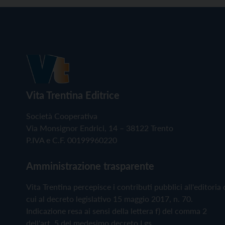
Vita Trentina Editrice
Società Cooperativa
Via Monsignor Endrici, 14 – 38122 Trento
P.IVA e C.F. 00199960220
Amministrazione trasparente
Vita Trentina percepisce i contributi pubblici all'editoria 
cui al decreto legislativo 15 maggio 2017, n. 70.
Indicazione resa ai sensi della lettera f) del comma 2
dell'art. 5 del medesimo decreto Lgs.