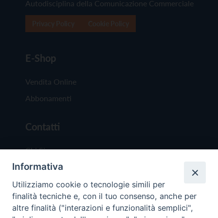
Autodisciplina della Comunicazione Commerciale
Privacy Policy
Cookie Policy
E-Shop
Vendita Online
Abbonamenti
Contatti
Chi Siamo
Informativa
Redazione
Scrivici
Utilizziamo cookie o tecnologie simili per
finalità tecniche e, con il tuo consenso, anche per
altre finalità ("interazioni e funzionalità semplici",