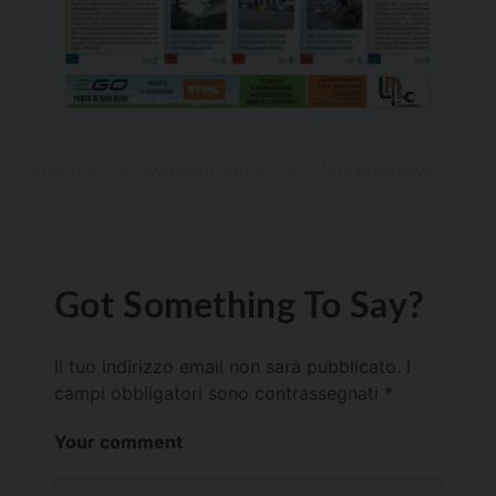
Got Something To Say?
Il tuo indirizzo email non sarà pubblicato.
I
campi obbligatori sono contrassegnati
*
Your comment