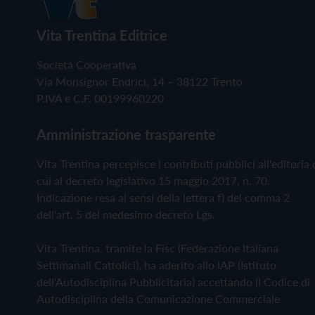
Vita Trentina Editrice
Società Cooperativa
Via Monsignor Endrici, 14 – 38122 Trento
P.IVA e C.F. 00199960220
Amministrazione trasparente
Vita Trentina percepisce i contributi pubblici all'editoria 
cui al decreto legislativo 15 maggio 2017, n. 70.
Indicazione resa ai sensi della lettera f) del comma 2
dell'art. 5 del medesimo decreto Lgs.
Vita Trentina, tramite la Fisc (Federazione Italiana
Settimanali Cattolici), ha aderito allo IAP (Istituto
dell'Autodisciplina Pubblicitaria) accettando il Codice di
Autodisciplina della Comunicazione Commerciale