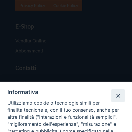
Privacy Policy
Cookie Policy
E-Shop
Vendita Online
Abbonamenti
Contatti
Chi Siamo
Informativa
Redazione
Scrivici
Utilizziamo cookie o tecnologie simili per
finalità tecniche e, con il tuo consenso, anche per
altre finalità ("interazioni e funzionalità semplici",
"miglioramento dell'esperienza", "misurazione" e
"targeting e pubblicità") come specificato nella