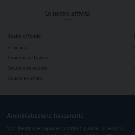
Le nostre attività
Scelte di fondo
Cronaca
Economia e Lavoro
Salute e benessere
Scuola e cultura
Amministrazione trasparente
Vita Trentina percepisce i contributi pubblici all'editoria