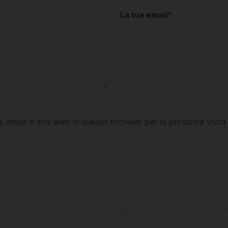
La tua email
*
e, email e sito web in questo browser per la prossima vol