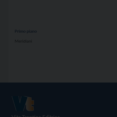
Primo piano
Meridiani
Vita Trentina Editrice