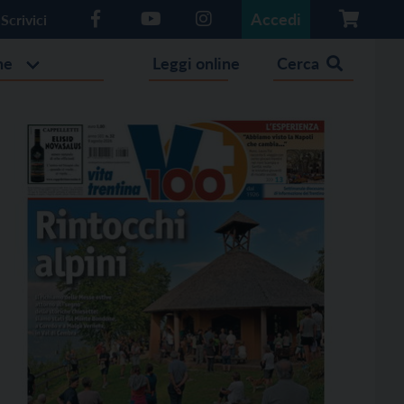
Accedi
Scrivici
he
Leggi online
Cerca