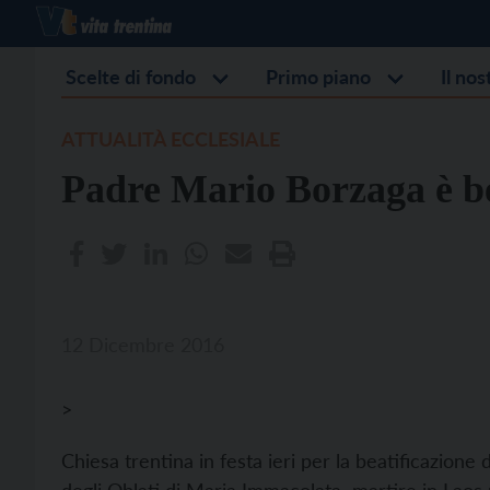
Scelte di fondo
Primo piano
Il no
ATTUALITÀ ECCLESIALE
Padre Mario Borzaga è b
12 Dicembre 2016
>
Chiesa trentina in festa ieri per la beatificazione