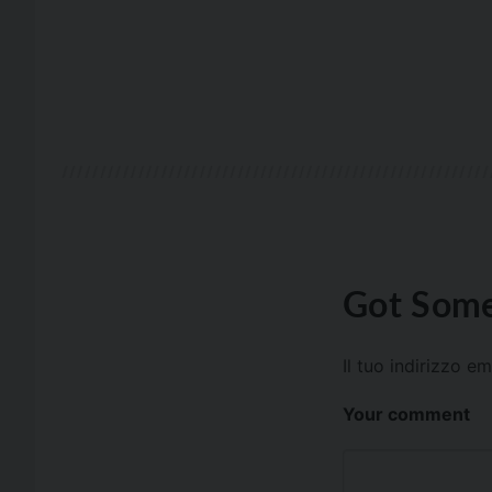
Got Some
Il tuo indirizzo e
Your comment