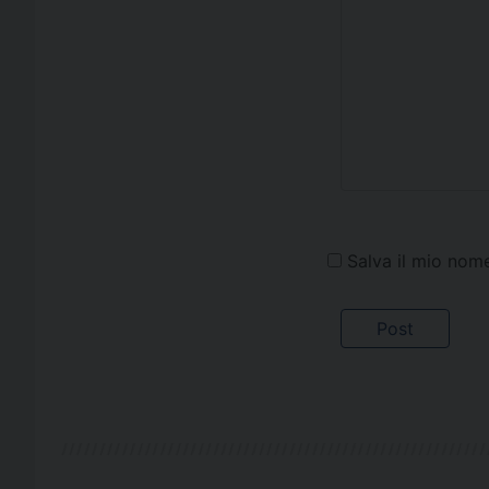
Salva il mio nom