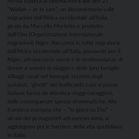
Arriva stasera al cinema Astra alle ore 21
“Wallah – Je te jure”, un documentario sulle
migrazioni dall’Africa occidentale all’Italia,
girato da Marcello Merletto e prodotto
dall’Oim (Organizzazione internazionale
migrazioni) Niger. Racconta le rotte migratorie
dall’Africa occidentale all’Italia, passando per il
Niger, attraverso le storie e le testimonianze di
donne e uomini in viaggio e delle loro famiglie.
Villaggi rurali nel Senegal, stazioni degli
autobus, “ghetti” dei trafficanti, case e piazze
italiane fanno da sfondo a viaggi coraggiosi,
dalle conseguenze spesso drammatiche. Alla
frontiera europea che – “lo giuro su Dio” –
alcuni dei protagonisti attraverseranno, si
aggiungono poi le barriere della vita quotidiana
in Italia.