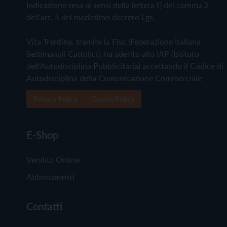
Indicazione resa ai sensi della lettera f) del comma 2
dell'art. 5 del medesimo decreto Lgs.
Vita Trentina, tramite la Fisc (Federazione Italiana
Settimanali Cattolici), ha aderito allo IAP (Istituto
dell'Autodisciplina Pubblicitaria) accettando il Codice di
Autodisciplina della Comunicazione Commerciale
Privacy Policy
Cookie Policy
E-Shop
Vendita Online
Abbonamenti
Contatti