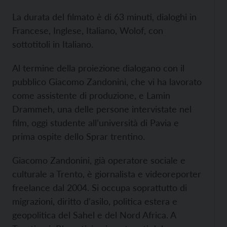
La durata del filmato è di 63 minuti, dialoghi in
Francese, Inglese, Italiano, Wolof, con
sottotitoli in Italiano.
Al termine della proiezione dialogano con il
pubblico Giacomo Zandonini, che vi ha lavorato
come assistente di produzione, e Lamin
Drammeh, una delle persone intervistate nel
film, oggi studente all’università di Pavia e
prima ospite dello Sprar trentino.
Giacomo Zandonini, già operatore sociale e
culturale a Trento, è giornalista e videoreporter
freelance dal 2004. Si occupa soprattutto di
migrazioni, diritto d’asilo, politica estera e
geopolitica del Sahel e del Nord Africa. A