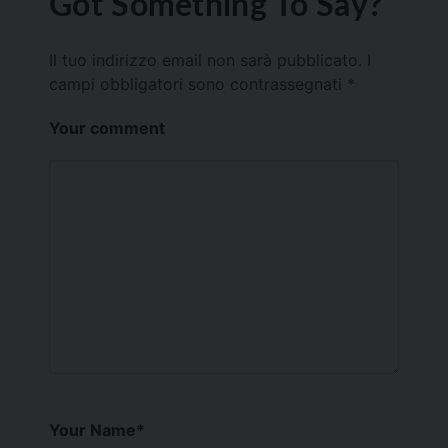
Got Something To Say?
Il tuo indirizzo email non sarà pubblicato.
I
campi obbligatori sono contrassegnati
*
Your comment
Your Name
*