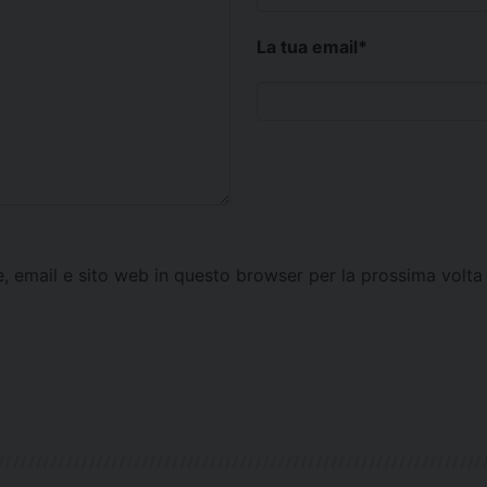
La tua email
*
e, email e sito web in questo browser per la prossima vol