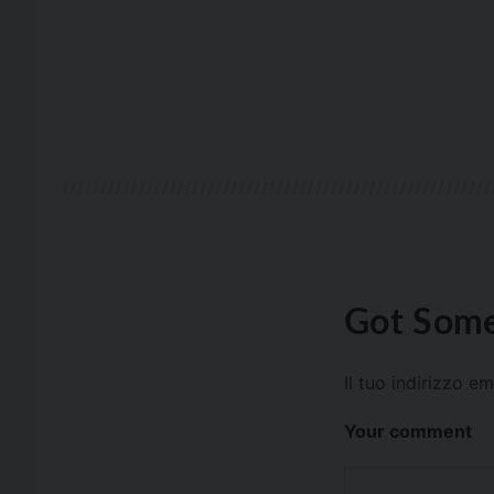
Got Some
Il tuo indirizzo e
Your comment