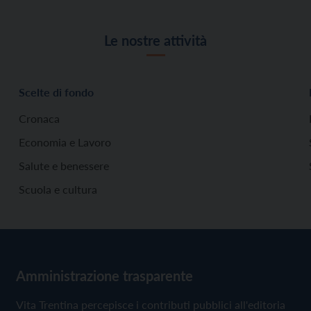
Le nostre attività
Scelte di fondo
Cronaca
Economia e Lavoro
Salute e benessere
Scuola e cultura
Amministrazione trasparente
Vita Trentina percepisce i contributi pubblici all'editoria