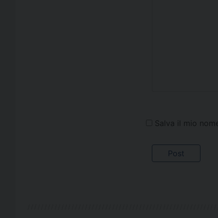
Salva il mio nom