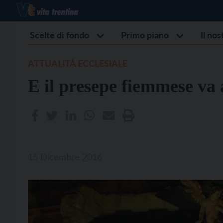
Scelte di fondo
Primo piano
Il no
ATTUALITÀ ECCLESIALE
E il presepe fiemmese va
15 Dicembre 2016