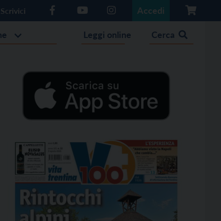
Accedi
Scrivici
he
Leggi online
Cerca