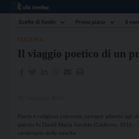
Scelte di fondo
Primo piano
Il no
CULTURA
Il viaggio poetico di un p
15 Dicembre 2016
Poeta e religioso coerente, sempre attento agli ult
questo fu David Maria Turoldo (Coderno, 1916 – Mil
centenario della nascita.