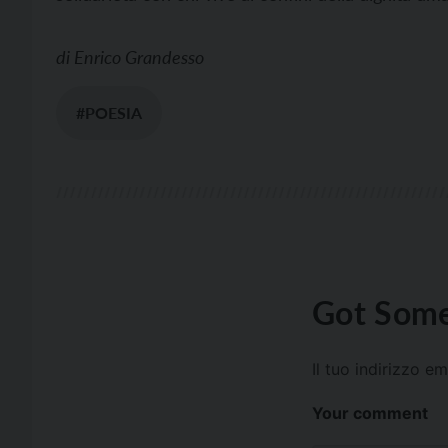
di
Enrico Grandesso
#POESIA
Got Some
Il tuo indirizzo e
Your comment