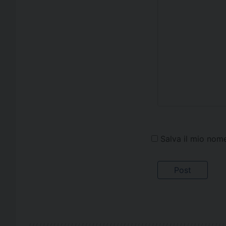
Salva il mio nom