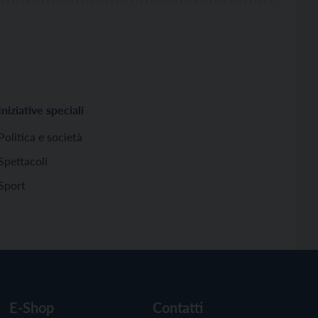
Iniziative speciali
Politica e società
Spettacoli
Sport
E-Shop
Contatti