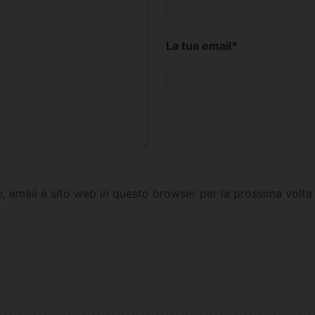
La tua email
*
e, email e sito web in questo browser per la prossima vol