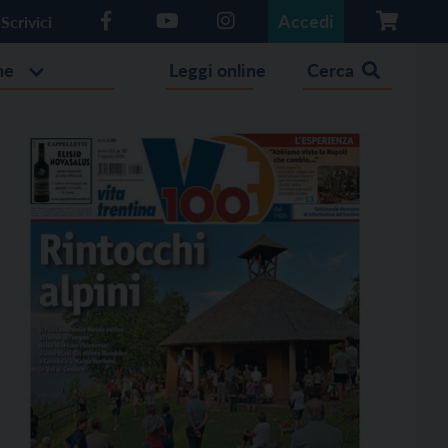
Accedi
Scrivici
he
Leggi online
Cerca