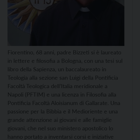
Fiorentino, 68 anni, padre Bizzeti si è laureato
in lettere e filosofia a Bologna, con una tesi sul
libro della Sapienza, un baccalaureato in
Teologia alla sezione san Luigi della Pontificia
Facoltà Teologica dell’Italia meridionale a
Napoli (PFTIM) e una licenza in Filosofia alla
Pontificia Facoltà Aloisianum di Gallarate. Una
passione per la Bibbia e il Medioriente e una
grande attenzione ai giovani e alle famiglie
giovani, che nel suo ministero apostolico lo
hanno portato a inventarsi corsi e iniziative