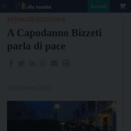
Accedi
ATTUALITÀ ECCLESIALE
A Capodanno Bizzeti
parla di pace
21 Dicembre 2016