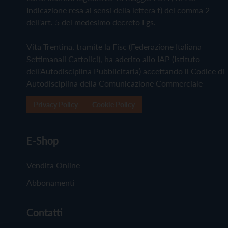
Indicazione resa ai sensi della lettera f) del comma 2
dell'art. 5 del medesimo decreto Lgs.
Vita Trentina, tramite la Fisc (Federazione Italiana
Settimanali Cattolici), ha aderito allo IAP (Istituto
dell'Autodisciplina Pubblicitaria) accettando il Codice di
Autodisciplina della Comunicazione Commerciale
Privacy Policy
Cookie Policy
E-Shop
Vendita Online
Abbonamenti
Contatti