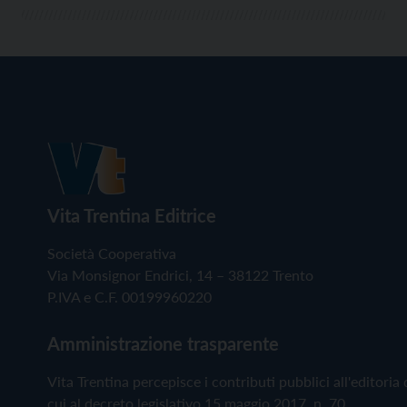
Vita Trentina Editrice
Società Cooperativa
Via Monsignor Endrici, 14 – 38122 Trento
P.IVA e C.F. 00199960220
Amministrazione trasparente
Vita Trentina percepisce i contributi pubblici all'editoria 
cui al decreto legislativo 15 maggio 2017, n. 70.