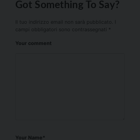
Got Something To Say?
Il tuo indirizzo email non sarà pubblicato.
I
campi obbligatori sono contrassegnati
*
Your comment
Your Name
*