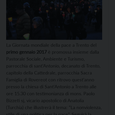
La Giornata mondiale della pace a Trento del
primo gennaio 2017
è promossa insieme dalla
Pastorale Sociale, Ambiente e Turismo,
parrocchia di sant’Antonio, decanato di Trento,
capitolo della Cattedrale, parrocchia Sacra
Famiglia di Rovereot con ritrovo quest’anno
presso la chiesa di Sant’Antonio a Trento alle
ore 15.30 con testimonianza di mons. Paolo
Bizzeti sj, vicario apostolico di Anatolia
(Turchia) che illustrerà il tema: “La nonviolenza,
stile di una politica per la pace”. Seguirà la