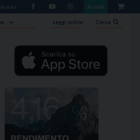
Accedi
Scrivici
he
Leggi online
Cerca