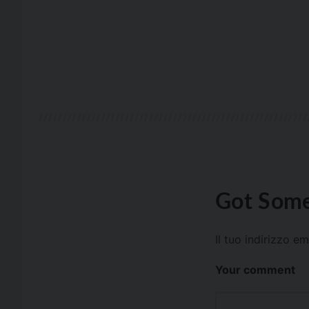
Got Some
Il tuo indirizzo e
Your comment