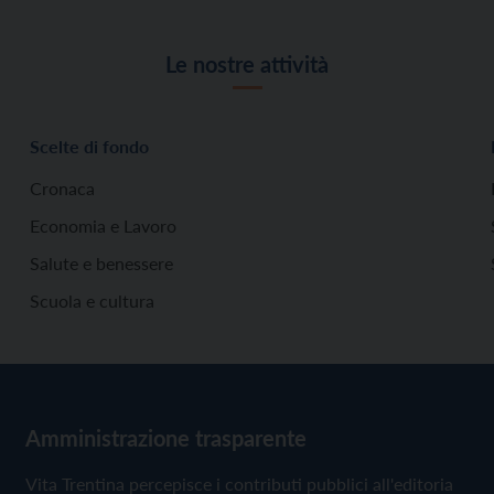
Le nostre attività
Scelte di fondo
Cronaca
Economia e Lavoro
Salute e benessere
Scuola e cultura
Amministrazione trasparente
Vita Trentina percepisce i contributi pubblici all'editoria