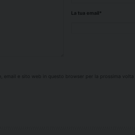
La tua email
*
e, email e sito web in questo browser per la prossima vol