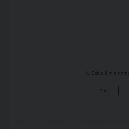
Salva il mio nom