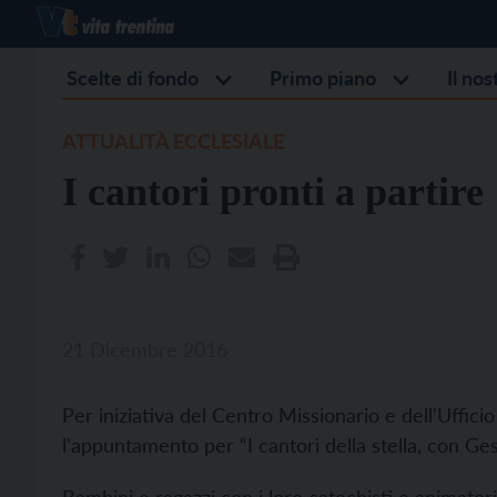
Scelte di fondo
Primo piano
Il no
ATTUALITÀ ECCLESIALE
I cantori pronti a partire
21 Dicembre 2016
Per iniziativa del Centro Missionario e dell'Uffici
l'appuntamento per “I cantori della stella, con Gesù