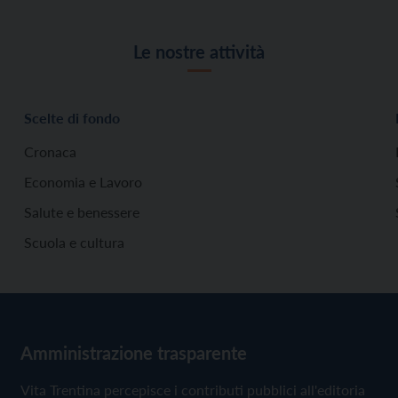
Le nostre attività
Scelte di fondo
Cronaca
Economia e Lavoro
Salute e benessere
Scuola e cultura
Amministrazione trasparente
Vita Trentina percepisce i contributi pubblici all'editoria