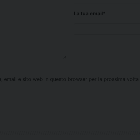
La tua email
*
e, email e sito web in questo browser per la prossima vol