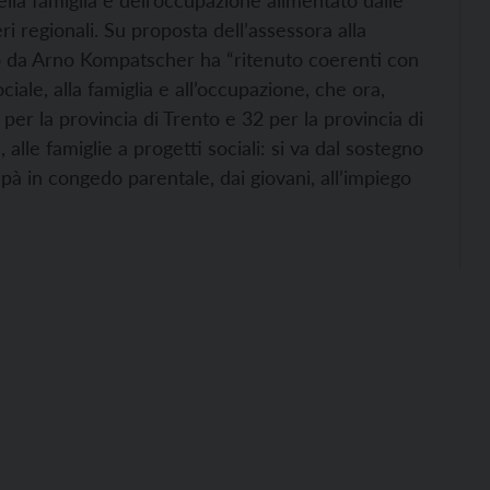
lla famiglia e dell’occupazione alimentato dalle
ieri regionali. Su proposta dell’assessora alla
to da Arno Kompatscher ha “ritenuto coerenti con
ociale, alla famiglia e all’occupazione, che ora,
per la provincia di Trento e 32 per la provincia di
alle famiglie a progetti sociali: si va dal sostegno
pà in congedo parentale, dai giovani, all’impiego