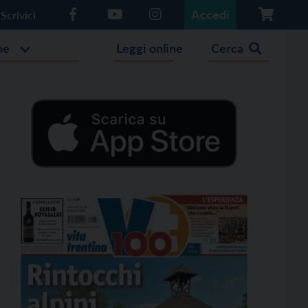
Accedi
Scrivici
he
Leggi online
Cerca