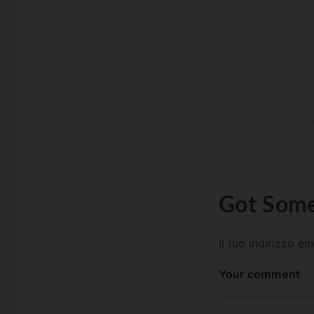
Got Some
Il tuo indirizzo e
Your comment