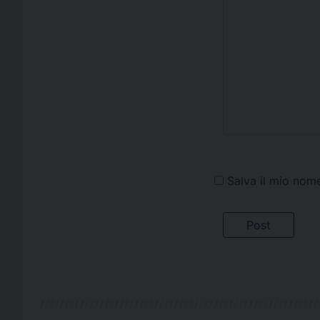
Salva il mio nom