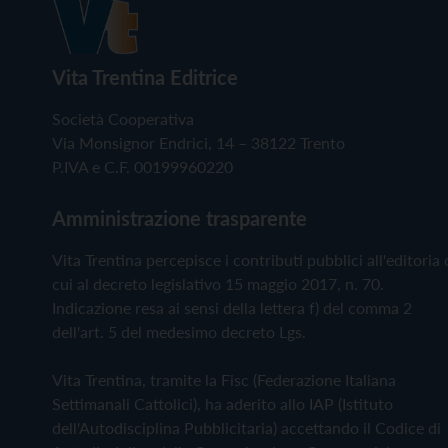
Vita Trentina Editrice
Società Cooperativa
Via Monsignor Endrici, 14 – 38122 Trento
P.IVA e C.F. 00199960220
Amministrazione trasparente
Vita Trentina percepisce i contributi pubblici all'editoria 
cui al decreto legislativo 15 maggio 2017, n. 70.
Indicazione resa ai sensi della lettera f) del comma 2
dell'art. 5 del medesimo decreto Lgs.
Vita Trentina, tramite la Fisc (Federazione Italiana
Settimanali Cattolici), ha aderito allo IAP (Istituto
dell'Autodisciplina Pubblicitaria) accettando il Codice di