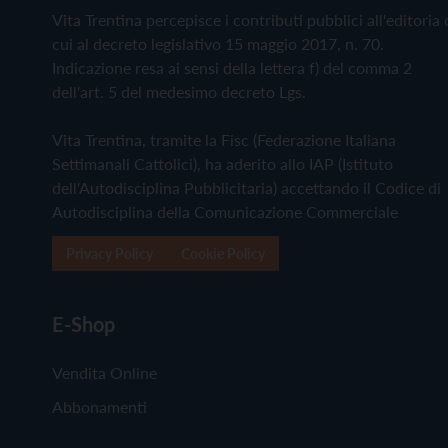
Vita Trentina percepisce i contributi pubblici all'editoria 
cui al decreto legislativo 15 maggio 2017, n. 70.
Indicazione resa ai sensi della lettera f) del comma 2
dell'art. 5 del medesimo decreto Lgs.
Vita Trentina, tramite la Fisc (Federazione Italiana
Settimanali Cattolici), ha aderito allo IAP (Istituto
dell'Autodisciplina Pubblicitaria) accettando il Codice di
Autodisciplina della Comunicazione Commerciale
Privacy Policy
Cookie Policy
E-Shop
Vendita Online
Abbonamenti