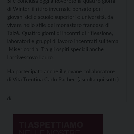
Si è conclusa oggi a Rovereto la quattro giorni
di Winter, il ritiro invernale pensato per i
giovani delle scuole superiori e università, da
vivere nello stile del monastero francese di
Taizè. Quattro giorni di incontri di riflessione,
laboratori e gruppi di lavoro incentrati sul tema
Misericordia. Tra gli ospiti speciali anche
l’arcivescovo Lauro.
Ha partecipato anche il giovane collaboratore
di Vita Trentina Carlo Pacher. (ascolta qui sotto)
di