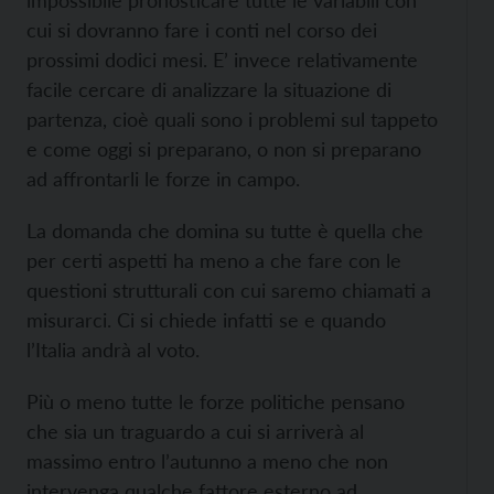
impossibile pronosticare tutte le variabili con
cui si dovranno fare i conti nel corso dei
prossimi dodici mesi. E’ invece relativamente
facile cercare di analizzare la situazione di
partenza, cioè quali sono i problemi sul tappeto
e come oggi si preparano, o non si preparano
ad affrontarli le forze in campo.
La domanda che domina su tutte è quella che
per certi aspetti ha meno a che fare con le
questioni strutturali con cui saremo chiamati a
misurarci. Ci si chiede infatti se e quando
l’Italia andrà al voto.
Più o meno tutte le forze politiche pensano
che sia un traguardo a cui si arriverà al
massimo entro l’autunno a meno che non
intervenga qualche fattore esterno ad