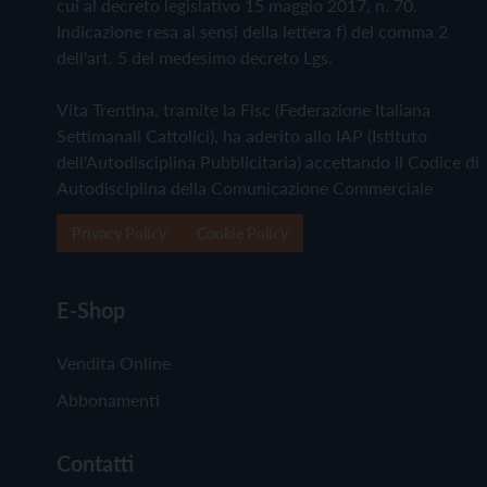
cui al decreto legislativo 15 maggio 2017, n. 70.
Indicazione resa ai sensi della lettera f) del comma 2
dell'art. 5 del medesimo decreto Lgs.
Vita Trentina, tramite la Fisc (Federazione Italiana
Settimanali Cattolici), ha aderito allo IAP (Istituto
dell'Autodisciplina Pubblicitaria) accettando il Codice di
Autodisciplina della Comunicazione Commerciale
Privacy Policy
Cookie Policy
E-Shop
Vendita Online
Abbonamenti
Contatti