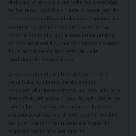
sindacale, si arrocca a sua volta nella nostalgia
dei bei tempi andati e si illude di avere seguito
proponendo la difesa ad oltranza di quanto si è
ottenuto nei tempi di vacche grasse, senza
rendersi conto che quelli sono ormai privilegi
per sopravvissuti il cui mantenimento è pagato
da un ampliamento inaccettabile delle
condizioni di diseguaglianza.
Gli ex due grandi partiti di sistema, il PD e
Forza Italia, sembrano parallelamente
inchiodati alla riproposizione, pur con retoriche
alternative, del sogno di una rinascita dolce: un
paese che può risorgere basta che lo voglia,
una sopravvalutazione di tutti i segnali positivi
che pure esistono, un ritorno alla logica dei
negoziati corporativi per quanto