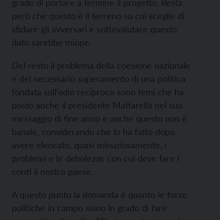
grado di portare a termine il progetto. Resta
però che questo è il terreno su cui sceglie di
sfidare gli avversari e sottovalutare questo
dato sarebbe miope.
Del resto il problema della coesione nazionale
e del necessario superamento di una politica
fondata sull’odio reciproco sono temi che ha
posto anche il presidente Mattarella nel suo
messaggio di fine anno e anche questo non è
banale, considerando che lo ha fatto dopo
avere elencato, quasi minuziosamente, i
problemi e le debolezze con cui deve fare i
conti il nostro paese.
A questo punto la domanda è quanto le forze
politiche in campo siano in grado di fare