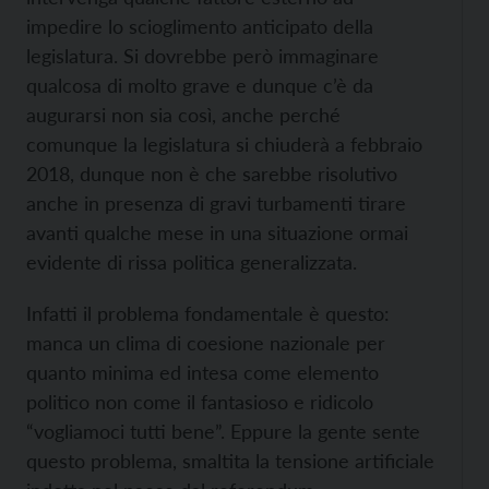
impedire lo scioglimento anticipato della
legislatura. Si dovrebbe però immaginare
qualcosa di molto grave e dunque c’è da
augurarsi non sia così, anche perché
comunque la legislatura si chiuderà a febbraio
2018, dunque non è che sarebbe risolutivo
anche in presenza di gravi turbamenti tirare
avanti qualche mese in una situazione ormai
evidente di rissa politica generalizzata.
Infatti il problema fondamentale è questo:
manca un clima di coesione nazionale per
quanto minima ed intesa come elemento
politico non come il fantasioso e ridicolo
“vogliamoci tutti bene”. Eppure la gente sente
questo problema, smaltita la tensione artificiale