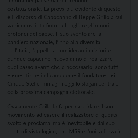
indotta nel paese dal referendum
costituzionale. La prova più evidente di questo
è il discorso di Capodanno di Beppe Grillo a cui
va riconosciuto fiuto nel cogliere gli umori
profondi del paese. Il suo sventolare la
bandiera nazionale, l’inno alla diversità
dell’Italia, l’appello a considerarci migliori e
dunque capaci nel nuovo anno di realizzare
quel passo avanti che è necessario, sono tutti
elementi che indicano come il fondatore dei
Cinque Stelle immagini oggi lo slogan centrale
della prossima campagna elettorale.
Ovviamente Grillo lo fa per candidare il suo
movimento ad essere il realizzatore di questa
svolta e proclama, ma è inevitabile e dal suo
punto di vista logico, che M5S è l’unica forza in