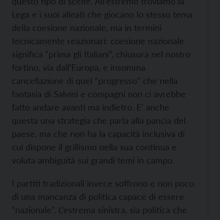
questo tipo di scelte. All’estremo troviamo la
Lega e i suoi alleati che giocano lo stesso tema
della coesione nazionale, ma in termini
tecnicamente reazionari: coesione nazionale
significa “prima gli Italiani”, chiusura nel nostro
fortino, via dall’Europa, e insomma
cancellazione di quel “progresso” che nella
fantasia di Salvini e compagni non ci avrebbe
fatto andare avanti ma indietro. E’ anche
questa una strategia che parla alla pancia del
paese, ma che non ha la capacità inclusiva di
cui dispone il grillismo nella sua continua e
voluta ambiguità sui grandi temi in campo.
I partiti tradizionali invece soffrono e non poco
di una mancanza di politica capace di essere
“nazionale”. L’estrema sinistra, sia politica che