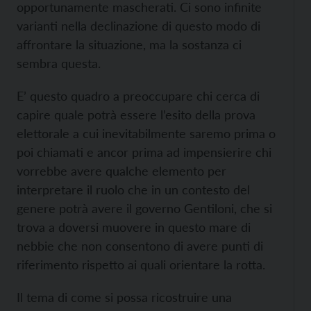
opportunamente mascherati. Ci sono infinite
varianti nella declinazione di questo modo di
affrontare la situazione, ma la sostanza ci
sembra questa.
E’ questo quadro a preoccupare chi cerca di
capire quale potrà essere l’esito della prova
elettorale a cui inevitabilmente saremo prima o
poi chiamati e ancor prima ad impensierire chi
vorrebbe avere qualche elemento per
interpretare il ruolo che in un contesto del
genere potrà avere il governo Gentiloni, che si
trova a doversi muovere in questo mare di
nebbie che non consentono di avere punti di
riferimento rispetto ai quali orientare la rotta.
Il tema di come si possa ricostruire una