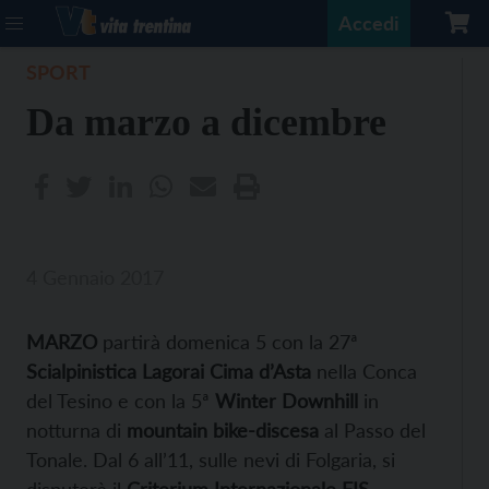
Accedi
SPORT
Da marzo a dicembre
4 Gennaio 2017
MARZO
partirà domenica 5 con la 27ª
Scialpinistica Lagorai Cima d’Asta
nella Conca
del Tesino
e con la 5ª
Winter Downhill
in
notturna di
mountain bike-discesa
al Passo del
Tonale. Dal 6 all’11, sulle nevi di Folgaria, si