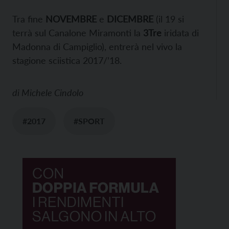
Tra fine
NOVEMBRE
e
DICEMBRE
(il 19 si
terrà sul Canalone Miramonti la
3Tre
iridata di
Madonna di Campiglio), entrerà nel vivo la
stagione sciistica 2017/’18.
di
Michele Cindolo
#2017
#SPORT