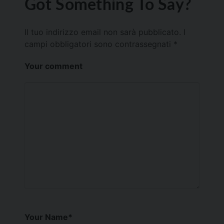
Got Something To Say?
Il tuo indirizzo email non sarà pubblicato.
I
campi obbligatori sono contrassegnati
*
Your comment
Your Name
*