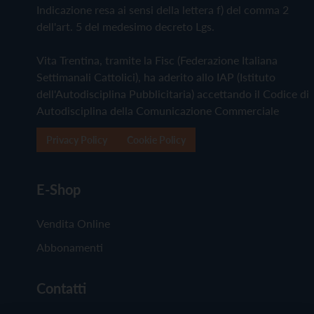
Indicazione resa ai sensi della lettera f) del comma 2
dell'art. 5 del medesimo decreto Lgs.
Vita Trentina, tramite la Fisc (Federazione Italiana
Settimanali Cattolici), ha aderito allo IAP (Istituto
dell'Autodisciplina Pubblicitaria) accettando il Codice di
Autodisciplina della Comunicazione Commerciale
Privacy Policy
Cookie Policy
E-Shop
Vendita Online
Abbonamenti
Contatti