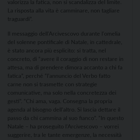
valorizza la fatica, non si scandalizza del limite.
La risposta alla vita è camminare, non tagliare
traguardi”.
Il messaggio dell'Arcivescovo durante l'omelia
del solenne pontificale di Natale, in cattedrale,
è stato ancora più esplicito: si tratta, nel
concreto, di “avere il coraggio di non restare in
attesa, ma di prendere dimora accanto a chi fa
fatica”, perché “l’annuncio del Verbo fatto
carne non si trasmette con strategie
comunicative, ma solo nella concretezza dei
gesti”. “Chi ama, vaga. Consegna la propria
agenda al bisogno dell’altro. Si lascia dettare il
passo da chi cammina al suo fianco”. “In questo
Natale – ha proseguito l'Arcivescovo – vorrei
suggerire, tra le tante emergenze, la necessità