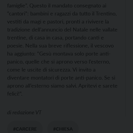
famiglie”. Questo il mandato consegnato ai
“cantori”: bambini e ragazzi da tutto il Trentino,
vestiti da magi e pastori, pronti a rivivere la
tradizione dell’annuncio del Natale nelle vallate
trentine, di casa in casa, portando canti e
poesie. Nella sua breve riflessione, il vescovo
ha aggiunto: “Gesù montava solo porte anti-
panico, quelle che si aprono verso l’esterno,
come le uscite di sicurezza. Vi invito a
diventare montatori di porte anti-panico. Se si
aprono all’esterno siamo salvi. Apritevi e sarete
felici!”.
di
redazione VT
#CARCERE
#CHIESA