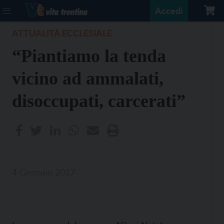
Accedi
ATTUALITÀ ECCLESIALE
“Piantiamo la tenda
vicino ad ammalati,
disoccupati, carcerati”
4 Gennaio 2017