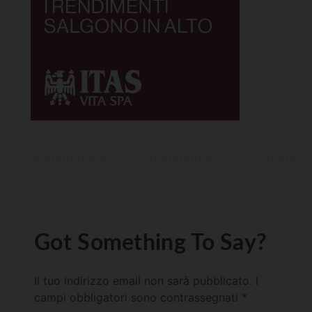
Got Something To Say?
Il tuo indirizzo email non sarà pubblicato.
I
campi obbligatori sono contrassegnati
*