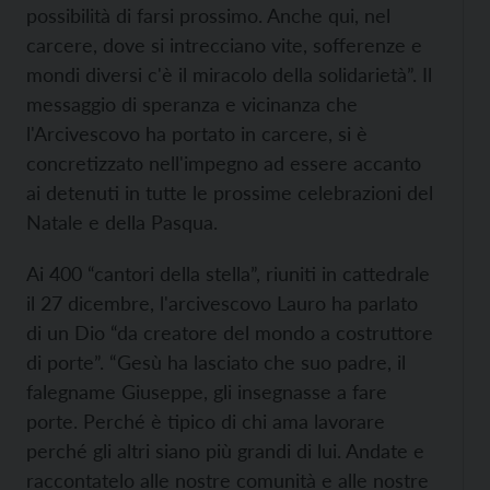
possibilità di farsi prossimo. Anche qui, nel
carcere, dove si intrecciano vite, sofferenze e
mondi diversi c'è il miracolo della solidarietà”. Il
messaggio di speranza e vicinanza che
l'Arcivescovo ha portato in carcere, si è
concretizzato nell'impegno ad essere accanto
ai detenuti in tutte le prossime celebrazioni del
Natale e della Pasqua.
Ai 400 “cantori della stella”, riuniti in cattedrale
il 27 dicembre, l'arcivescovo Lauro ha parlato
di un Dio “da creatore del mondo a costruttore
di porte”. “Gesù ha lasciato che suo padre, il
falegname Giuseppe, gli insegnasse a fare
porte. Perché è tipico di chi ama lavorare
perché gli altri siano più grandi di lui. Andate e
raccontatelo alle nostre comunità e alle nostre