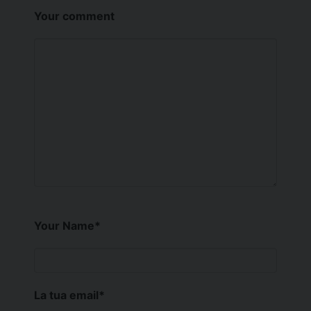
Your comment
Your Name
*
La tua email
*