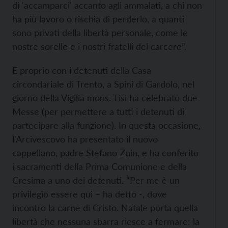
di 'accamparci' accanto agli ammalati, a chi non
ha più lavoro o rischia di perderlo, a quanti
sono privati della libertà personale, come le
nostre sorelle e i nostri fratelli del carcere”.
E proprio con i detenuti della Casa
circondariale di Trento, a Spini di Gardolo, nel
giorno della Vigilia mons. Tisi ha celebrato due
Messe (per permettere a tutti i detenuti di
partecipare alla funzione). In questa occasione,
l'Arcivescovo ha presentato il nuovo
cappellano, padre Stefano Zuin, e ha conferito
i sacramenti della Prima Comunione e della
Cresima a uno dei detenuti. “Per me è un
privilegio essere qui – ha detto -, dove
incontro la carne di Cristo. Natale porta quella
libertà che nessuna sbarra riesce a fermare: la