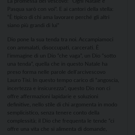
La promessa del vescovo: “Ogni Natale e
Pasqua sarò con voi”. E ai cantori della stella:
“È tipico di chi ama lavorare perché gli altri
siano più grandi di lui”
Dio pone la sua tenda tra noi. Accampiamoci
con ammalati, disoccupati, carcerati. È
l'immagine di un Dio “che vaga”, un Dio “sotto
una tenda”, quella che in questo Natale ha
preso forma nelle parole dell'arcivescovo
Lauro Tisi. In questo tempo carico di “angoscia,
incertezza e insicurezza”, questo Dio non ci
offre affermazioni lapidarie e soluzioni
definitive, nello stile di chi argomenta in modo
semplicistico, senza tenere conto della
complessità; il Dio che frequenta le tende “ci
offre una vita che si alimenta di domande,