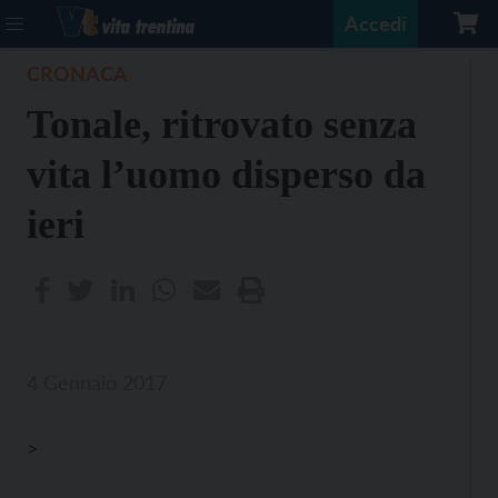
Accedi
CRONACA
Tonale, ritrovato senza
vita l’uomo disperso da
ieri
4 Gennaio 2017
>