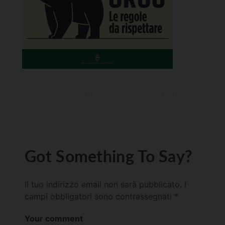
Got Something To Say?
Il tuo indirizzo email non sarà pubblicato.
I
campi obbligatori sono contrassegnati
*
Your comment