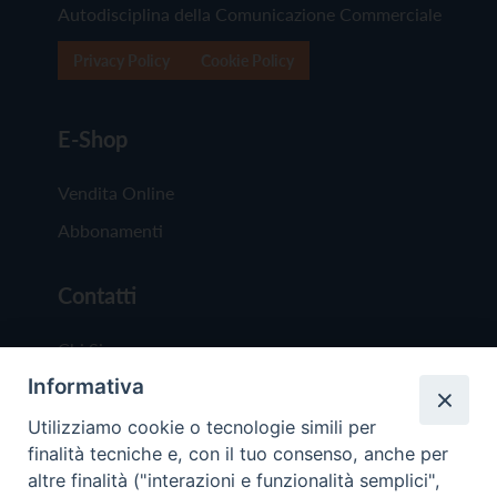
Autodisciplina della Comunicazione Commerciale
Privacy Policy
Cookie Policy
E-Shop
Vendita Online
Abbonamenti
Contatti
Chi Siamo
Informativa
Redazione
Scrivici
Utilizziamo cookie o tecnologie simili per
finalità tecniche e, con il tuo consenso, anche per
altre finalità ("interazioni e funzionalità semplici",