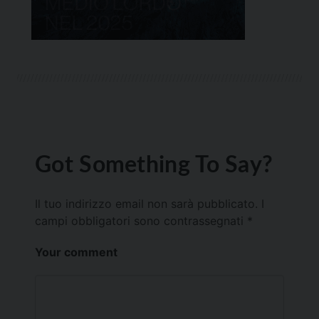
Got Something To Say?
Il tuo indirizzo email non sarà pubblicato.
I
campi obbligatori sono contrassegnati
*
Your comment