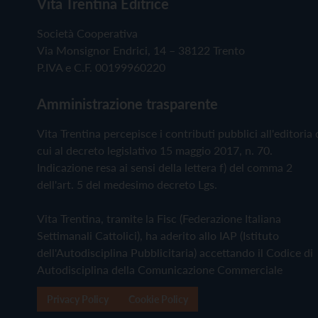
Vita Trentina Editrice
Società Cooperativa
Via Monsignor Endrici, 14 – 38122 Trento
P.IVA e C.F. 00199960220
Amministrazione trasparente
Vita Trentina percepisce i contributi pubblici all'editoria 
cui al decreto legislativo 15 maggio 2017, n. 70.
Indicazione resa ai sensi della lettera f) del comma 2
dell'art. 5 del medesimo decreto Lgs.
Vita Trentina, tramite la Fisc (Federazione Italiana
Settimanali Cattolici), ha aderito allo IAP (Istituto
dell'Autodisciplina Pubblicitaria) accettando il Codice di
Autodisciplina della Comunicazione Commerciale
Privacy Policy
Cookie Policy