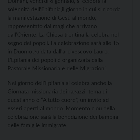
Domani, venerdì 6 gennaio, si celebra la
solennità dell’Epifania,il giorno in cui si ricorda
la manifestazione di Gesù al mondo,
rappresentato dai magi che arrivano
dall’Oriente. La Chiesa trentina la celebra nel
segno dei popoli
.
La celebrazione sarà alle 15
in Duomo guidata dall’arcivescovo Lauro.
L’Epifania dei popoli è organizzata dalla
Pastorale Missionaria e delle Migrazioni.
Nel giorno dell’Epifania si celebra anche la
Giornata missionaria dei ragazzi: tema di
quest’anno è “A tutto cuore”, un invito ad
esseri aperti al mondo. Momento clou della
celebrazione sarà la benedizione dei bambini
delle famiglie immigrate.