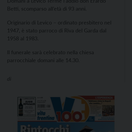
Domani a Levico Terme l’addio don Erardo
Betti, scomparso all’età di 93 anni.
Originario di Levico – ordinato presbitero nel
1947, è stato parroco di Riva del Garda dal
1958 al 1983.
Il funerale sarà celebrato nella chiesa
parrocchiale domani alle 14.30.
di