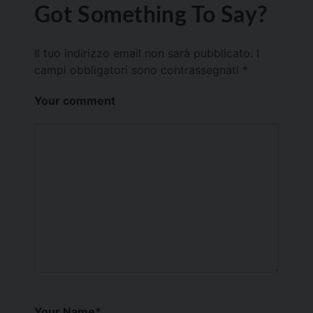
Got Something To Say?
Il tuo indirizzo email non sarà pubblicato.
I
campi obbligatori sono contrassegnati
*
Your comment
Your Name
*