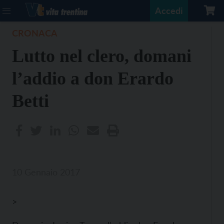
Accedi
CRONACA
Lutto nel clero, domani
l’addio a don Erardo
Betti
10 Gennaio 2017
>