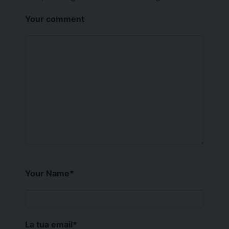
Your comment
Your Name
*
La tua email
*